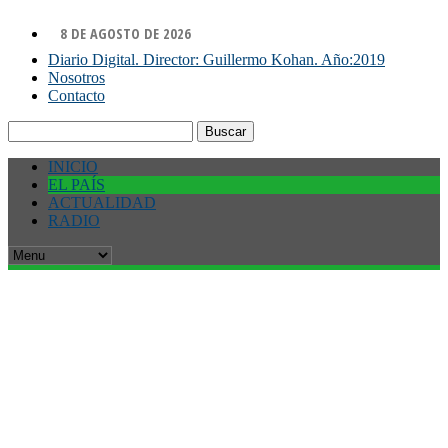
8 DE AGOSTO DE 2026
Diario Digital. Director: Guillermo Kohan. Año:2019
Nosotros
Contacto
Buscar:
INICIO
EL PAÍS
ACTUALIDAD
RADIO