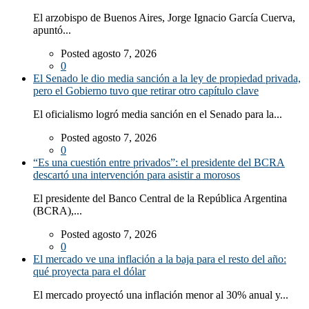
El arzobispo de Buenos Aires, Jorge Ignacio García Cuerva,
apuntó...
Posted agosto 7, 2026
0
El Senado le dio media sanción a la ley de propiedad privada,
pero el Gobierno tuvo que retirar otro capítulo clave
El oficialismo logró media sanción en el Senado para la...
Posted agosto 7, 2026
0
“Es una cuestión entre privados”: el presidente del BCRA
descartó una intervención para asistir a morosos
El presidente del Banco Central de la República Argentina
(BCRA),...
Posted agosto 7, 2026
0
El mercado ve una inflación a la baja para el resto del año:
qué proyecta para el dólar
El mercado proyectó una inflación menor al 30% anual y...