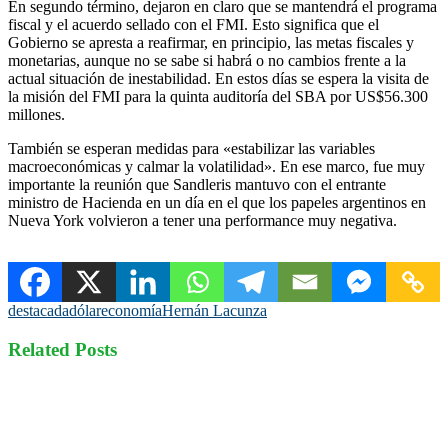
En segundo término, dejaron en claro que se mantendrá el programa
fiscal y el acuerdo sellado con el FMI. Esto significa que el
Gobierno se apresta a reafirmar, en principio, las metas fiscales y
monetarias, aunque no se sabe si habrá o no cambios frente a la
actual situación de inestabilidad. En estos días se espera la visita de
la misión del FMI para la quinta auditoría del SBA por US$56.300
millones.
También se esperan medidas para «estabilizar las variables
macroeconómicas y calmar la volatilidad». En ese marco, fue muy
importante la reunión que Sandleris mantuvo con el entrante
ministro de Hacienda en un día en el que los papeles argentinos en
Nueva York volvieron a tener una performance muy negativa.
destacada
dólar
economía
Hernán Lacunza
Related Posts