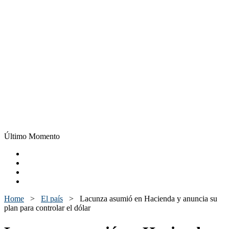
Último Momento
Home
>
El país
>
Lacunza asumió en Hacienda y anuncia su
plan para controlar el dólar