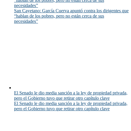
“hablan de los pobres, pero no están cerca de sus
necesidades”
San Cayetano: García Cuerva apuntó contra los dirigentes que
“hablan de los pobres, pero no están cerca de sus
necesidades”
El Senado le dio media sanción a la ley de propiedad privada,
pero el Gobierno tuvo que retirar otro capítulo clave
El Senado le dio media sanción a la ley de propiedad privada,
pero el Gobierno tuvo que retirar otro capítulo clave