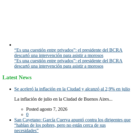
“Es una cuestión entre privados”: el presidente del BCRA
descartó una intervención para asistir a morosos
“Es una cuestión entre privados”: el presidente del BCRA
descartó una intervención para asistir a morosos
Latest News
Se aceleró la inflación en la Ciudad y alcanzó al 2,9% en julio
La inflación de julio en la Ciudad de Buenos Aires...
Posted agosto 7, 2026
0
San Cayetano: García Cuerva apuntó contra los dirigentes que
“hablan de los pobres, pero no están cerca de sus
necesidades”