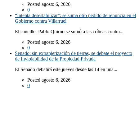
Posted agosto 6, 2026
0
“Intenta desestabilizar”: se suma otro pedido de renuncia en el
Gobierno contra Villarruel
El canciller Pablo Quirno se sumó a las críticas contra...
Posted agosto 6, 2026
0
Senado: sin extranjerización de tierras, se debate el proyecto
de Inviolabilidad de la Propiedad Privada
El Senado debatirá este jueves desde las 14 en una...
Posted agosto 6, 2026
0