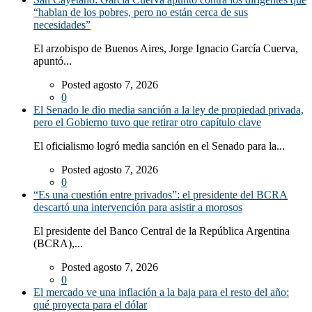
“hablan de los pobres, pero no están cerca de sus
necesidades”
El arzobispo de Buenos Aires, Jorge Ignacio García Cuerva,
apuntó...
Posted agosto 7, 2026
0
El Senado le dio media sanción a la ley de propiedad privada,
pero el Gobierno tuvo que retirar otro capítulo clave
El oficialismo logró media sanción en el Senado para la...
Posted agosto 7, 2026
0
“Es una cuestión entre privados”: el presidente del BCRA
descartó una intervención para asistir a morosos
El presidente del Banco Central de la República Argentina
(BCRA),...
Posted agosto 7, 2026
0
El mercado ve una inflación a la baja para el resto del año:
qué proyecta para el dólar