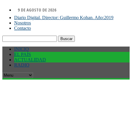
9 DE AGOSTO DE 2026
Diario Digital. Director: Guillermo Kohan. Año:2019
Nosotros
Contacto
Buscar:
INICIO
EL PAÍS
ACTUALIDAD
RADIO