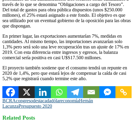
través de lo que se denomina “Obligaciones a cargo del Tesoro”.
Del total de gastos para obra pública dispuestos (unos $250.000
millones), el 25% estará asignado a este fondo. El objetivo es que
sea utilizado por un eventual gobierno de la oposición para las obras
que dispongan.
En primer lugar, las exportaciones aumentarían 7%, medidas en
cantidades. Al mismo tiempo, las importaciones avanzarían solo
1,3% pero será solo una leve recuperación tras un ajuste de 17% en
2019. Con esta diferencia entre ingresos y egresos, la balanza
comercial sería positiva en casi U$S17.500 millones.
El proyecto también sostiene que el consumo tendrá un repunte en
2020 de 1,4%, pero que estará lejos de compensar la caída de casi
5,2% que registrará cuando termine este año.
BCRA
congreso
destacada
dólar
economía
Hernán
Lacunza
Presupuesto 2020
Related Posts