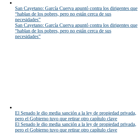
San Cayetano: García Cuerva apuntó contra los dirigentes que
“hablan de los pobres, pero no están cerca de sus
necesidades”
San Cayetano: García Cuerva apuntó contra los dirigentes que
“hablan de los pobres, pero no están cerca de sus
necesidades”
El Senado le dio media sanción a la ley de propiedad privada,
pero el Gobierno tuvo que retirar otro capítulo clave
El Senado le dio media sanción a la ley de propiedad privada,
pero el Gobierno tuvo que retirar otro capítulo clave