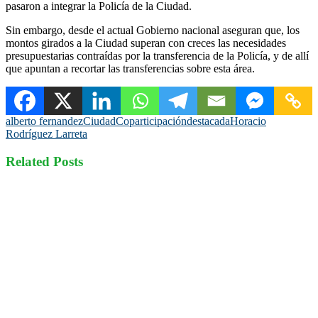
pasaron a integrar la Policía de la Ciudad.
Sin embargo, desde el actual Gobierno nacional aseguran que, los
montos girados a la Ciudad superan con creces las necesidades
presupuestarias contraídas por la transferencia de la Policía, y de allí
que apuntan a recortar las transferencias sobre esta área.
alberto fernandez
Ciudad
Coparticipación
destacada
Horacio
Rodríguez Larreta
Related Posts