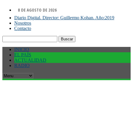
8 DE AGOSTO DE 2026
Diario Digital. Director: Guillermo Kohan. Año:2019
Nosotros
Contacto
Buscar:
INICIO
EL PAÍS
ACTUALIDAD
RADIO