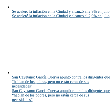
Se aceleró la inflación en la Ciudad y alcanzó al 2,9% en julio
Se aceleró la inflación en la Ciudad y alcanzó al 2,9% en julio
San Cayetano: García Cuerva apuntó contra los dirigentes que
“hablan de los pobres, pero no están cerca de sus
necesidades”
San Cayetano: García Cuerva apuntó contra los dirigentes que
“hablan de los pobres, pero no están cerca de sus
necesidades”