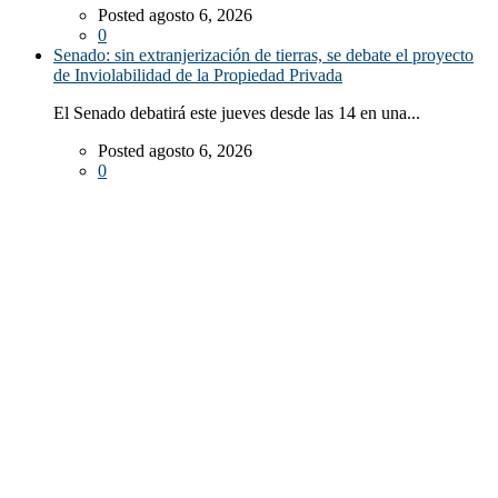
Posted agosto 6, 2026
0
Senado: sin extranjerización de tierras, se debate el proyecto
de Inviolabilidad de la Propiedad Privada
El Senado debatirá este jueves desde las 14 en una...
Posted agosto 6, 2026
0