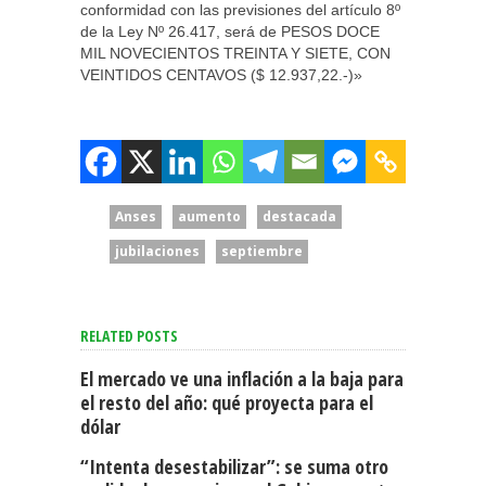
conformidad con las previsiones del artículo 8º
de la Ley Nº 26.417, será de PESOS DOCE
MIL NOVECIENTOS TREINTA Y SIETE, CON
VEINTIDOS CENTAVOS ($ 12.937,22.-)»
Anses
aumento
destacada
jubilaciones
septiembre
RELATED POSTS
El mercado ve una inflación a la baja para
el resto del año: qué proyecta para el
dólar
“Intenta desestabilizar”: se suma otro