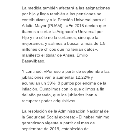
La medida también afectará a las asignaciones
por hijo y llega también a las pensiones no
contributivas y a la Pensión Universal para el
Adulto Mayor (PUAM). «En 2015 decían que
íbamos a cortar la Asignación Universal por
Hijo y no sólo no la cortamos, sino que la
mejoramos, y salimos a buscar a más de 1.5
millones de chicos que no tenían datos»,
manifestó el titular de Anses, Emilio
Basavilbaso.
Y continuó: «Por eso a partir de septiembre las
jubilaciones van a aumentar 12,22% y
acumulan un 39%, 8 puntos por encima de la
inflación. Cumplimos con lo que dijimos a fin
del año pasado, que los jubilados iban a
recuperar poder adquisitivo».
La resolución de la Administración Nacional de
la Seguridad Social expresa: «El haber mínimo
garantizado vigente a partir del mes de
septiembre de 2019, establecido de