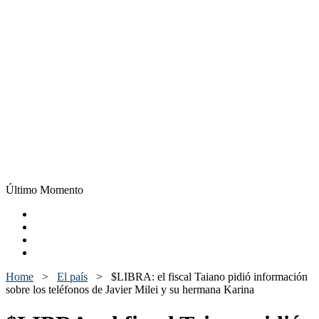
Último Momento
Home
>
El país
>
$LIBRA: el fiscal Taiano pidió información
sobre los teléfonos de Javier Milei y su hermana Karina