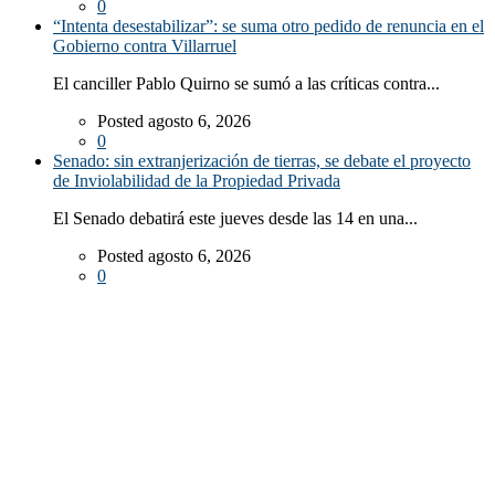
0
“Intenta desestabilizar”: se suma otro pedido de renuncia en el
Gobierno contra Villarruel
El canciller Pablo Quirno se sumó a las críticas contra...
Posted agosto 6, 2026
0
Senado: sin extranjerización de tierras, se debate el proyecto
de Inviolabilidad de la Propiedad Privada
El Senado debatirá este jueves desde las 14 en una...
Posted agosto 6, 2026
0