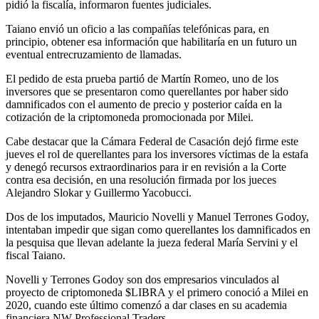
pidió la fiscalía, informaron fuentes judiciales.
Taiano envió un oficio a las compañías telefónicas para, en
principio, obtener esa información que habilitaría en un futuro un
eventual entrecruzamiento de llamadas.
El pedido de esta prueba partió de Martín Romeo, uno de los
inversores que se presentaron como querellantes por haber sido
damnificados con el aumento de precio y posterior caída en la
cotización de la criptomoneda promocionada por Milei.
Cabe destacar que la Cámara Federal de Casación dejó firme este
jueves el rol de querellantes para los inversores víctimas de la estafa
y denegó recursos extraordinarios para ir en revisión a la Corte
contra esa decisión, en una resolución firmada por los jueces
Alejandro Slokar y Guillermo Yacobucci.
Dos de los imputados, Mauricio Novelli y Manuel Terrones Godoy,
intentaban impedir que sigan como querellantes los damnificados en
la pesquisa que llevan adelante la jueza federal María Servini y el
fiscal Taiano.
Novelli y Terrones Godoy son dos empresarios vinculados al
proyecto de criptomoneda $LIBRA y el primero conoció a Milei en
2020, cuando este último comenzó a dar clases en su academia
financiera NW Professional Traders.