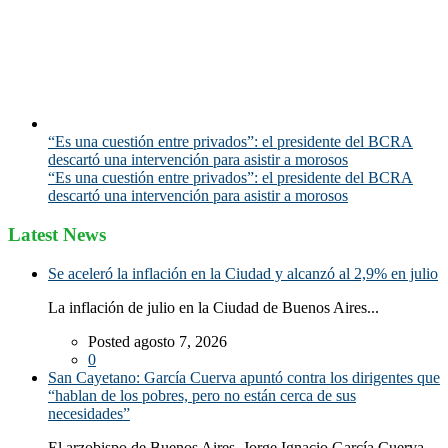
“Es una cuestión entre privados”: el presidente del BCRA
descartó una intervención para asistir a morosos
“Es una cuestión entre privados”: el presidente del BCRA
descartó una intervención para asistir a morosos
Latest News
Se aceleró la inflación en la Ciudad y alcanzó al 2,9% en julio
La inflación de julio en la Ciudad de Buenos Aires...
Posted agosto 7, 2026
0
San Cayetano: García Cuerva apuntó contra los dirigentes que
“hablan de los pobres, pero no están cerca de sus
necesidades”
El arzobispo de Buenos Aires, Jorge Ignacio García Cuerva,