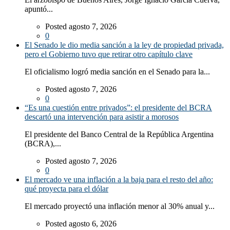
apuntó...
Posted agosto 7, 2026
0
El Senado le dio media sanción a la ley de propiedad privada,
pero el Gobierno tuvo que retirar otro capítulo clave
El oficialismo logró media sanción en el Senado para la...
Posted agosto 7, 2026
0
“Es una cuestión entre privados”: el presidente del BCRA
descartó una intervención para asistir a morosos
El presidente del Banco Central de la República Argentina
(BCRA),...
Posted agosto 7, 2026
0
El mercado ve una inflación a la baja para el resto del año:
qué proyecta para el dólar
El mercado proyectó una inflación menor al 30% anual y...
Posted agosto 6, 2026