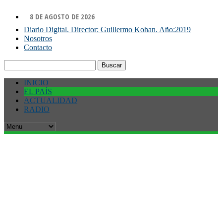
8 DE AGOSTO DE 2026
Diario Digital. Director: Guillermo Kohan. Año:2019
Nosotros
Contacto
Buscar:
INICIO
EL PAÍS
ACTUALIDAD
RADIO