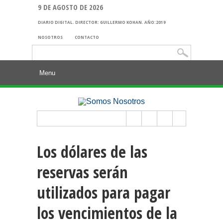
9 DE AGOSTO DE 2026
DIARIO DIGITAL. DIRECTOR: GUILLERMO KOHAN. AÑO:2019
NOSOTROS
CONTACTO
Buscar:
Los dólares de las
reservas serán
utilizados para pagar
los vencimientos de la