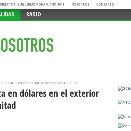
. DIRECTOR: GUILLERMO KOHAN. AÑO:2019
NOSOTROS
CONTACTO
ALIDAD
RADIO
a en dólares en el exterior se desploman a la mitad
ta en dólares en el exterior
mitad