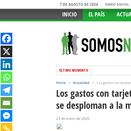
7 DE AGOSTO DE 2026
DIARIO DIGITAL
INICIO
EL PAÍS
ACTU
ÚLTIMO MOMENTO
Home
>
Actualidad
>
Los gastos con tarjet
Los gastos con tarje
se desploman a la 
23 de enero de 2020