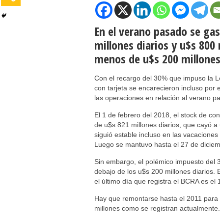
En el verano pasado se ga
millones diarios y u$s 800 
menos de u$s 200 millones 
Con el recargo del 30% que impuso la Le
con tarjeta se encarecieron incluso por 
las operaciones en relación al verano p
El 1 de febrero del 2018, el stock de c
de u$s 821 millones diarios, que cayó a
siguió estable incluso en las vacaciones
Luego se mantuvo hasta el 27 de dicie
Sin embargo, el polémico impuesto del 
debajo de los u$s 200 millones diarios. 
el último día que registra el BCRA es el
Hay que remontarse hasta el 2011 para e
millones como se registran actualmente.