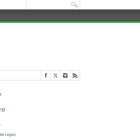
Buscar: