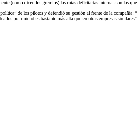
nte (como dicen los gremios) las rutas deficitarias internas son las qu
ión política” de los pilotos y defendió su gestión al frente de la compañí
eados por unidad es bastante más alta que en otras empresas similares”