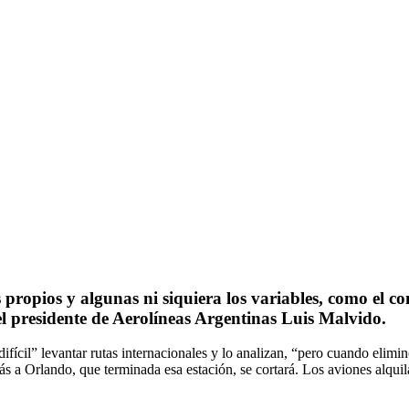
 propios y algunas ni siquiera los variables, como el c
 el presidente de Aerolíneas Argentinas Luis Malvido.
ifícil” levantar rutas internacionales y lo analizan, “pero cuando elimi
s a Orlando, que terminada esa estación, se cortará. Los aviones alqu