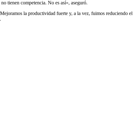
e no tienen competencia. No es así», aseguró.
a: “Mejoramos la productividad fuerte y, a la vez, fuimos reduciendo el
.