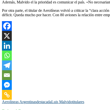
Además, Malvido el la prioridad es comunicar el país. «No necesariame
Por otra parte, el titular de Aerolíneas volvió a criticar la “clara acc
déficit. Queda mucho por hacer. Con 80 aviones la relación entre empl
Aerolineas Argentinas
destacada
Luis Malvido
titulares