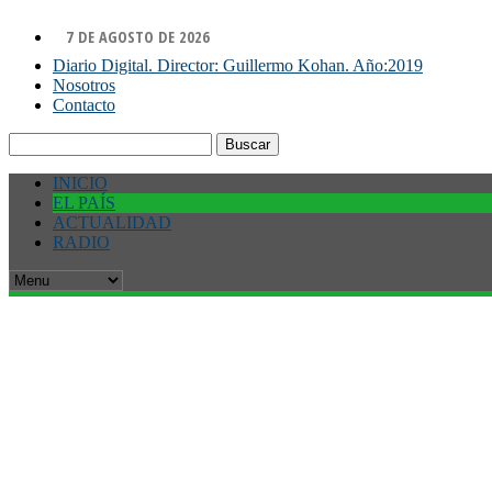
7 DE AGOSTO DE 2026
Diario Digital. Director: Guillermo Kohan. Año:2019
Nosotros
Contacto
Buscar:
INICIO
EL PAÍS
ACTUALIDAD
RADIO