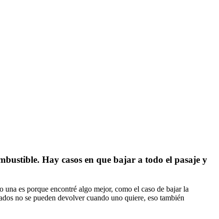
ombustible. Hay casos en que bajar a todo el pasaje y
no una es porque encontré algo mejor, como el caso de bajar la
ilados no se pueden devolver cuando uno quiere, eso también