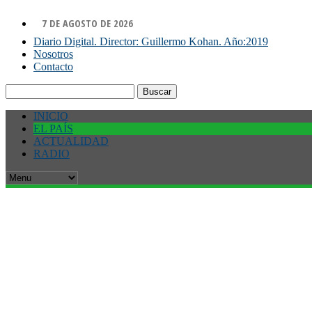
7 DE AGOSTO DE 2026
Diario Digital. Director: Guillermo Kohan. Año:2019
Nosotros
Contacto
Buscar:
INICIO
EL PAÍS
ACTUALIDAD
RADIO