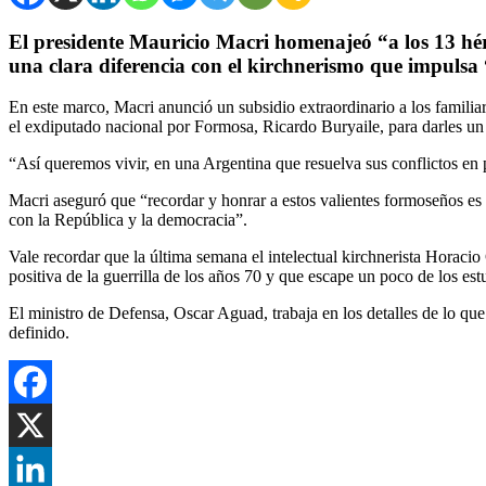
El presidente Mauricio Macri homenajeó “a los 13 hé
una clara diferencia con el kirchnerismo que impulsa “
En este marco, Macri anunció un subsidio extraordinario a los famili
el exdiputado nacional por Formosa, Ricardo Buryaile, para darles un 
“Así queremos vivir, en una Argentina que resuelva sus conflictos en p
Macri aseguró que “recordar y honrar a estos valientes formoseños es u
con la República y la democracia”.
Vale recordar que la última semana el intelectual kirchnerista Horacio 
positiva de la guerrilla de los años 70 y que escape un poco de los est
El ministro de Defensa, Oscar Aguad, trabaja en los detalles de lo que
definido.