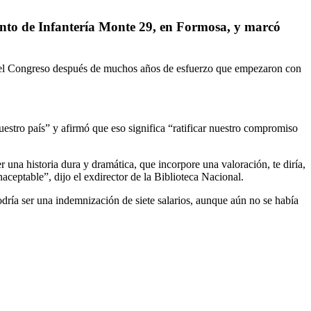
ento de Infantería Monte 29, en Formosa, y marcó
ta del Congreso después de muchos años de esfuerzo que empezaron con
uestro país” y afirmó que eso significa “ratificar nuestro compromiso
r una historia dura y dramática, que incorpore una valoración, te diría,
aceptable”, dijo el exdirector de la Biblioteca Nacional.
podría ser una indemnización de siete salarios, aunque aún no se había