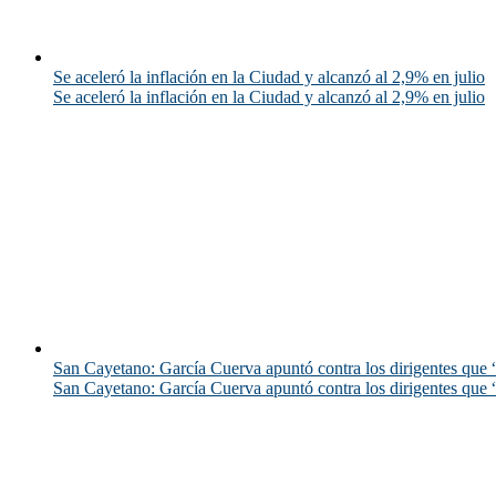
Se aceleró la inflación en la Ciudad y alcanzó al 2,9% en julio
Se aceleró la inflación en la Ciudad y alcanzó al 2,9% en julio
San Cayetano: García Cuerva apuntó contra los dirigentes que “
San Cayetano: García Cuerva apuntó contra los dirigentes que “