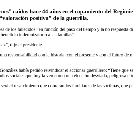
roes” caídos hace 44 años en el copamiento del Regimi
valoración positiva” de la guerrilla.
ares de los fallecidos “en función del paso del tiempo y la no respues
beneficio indemnizatorio a las familias”.
az”, dijo el presidente.
na responsabilidad con la historia, con el presente y con el futuro de n
González había pedido reivindicar el accionar guerrillero: “Tiene que se
udios sociales que hoy la ven como una elección desviada, peligrosa e in
 será el resarcimiento que cobrarán los familiares de las víctimas, que 