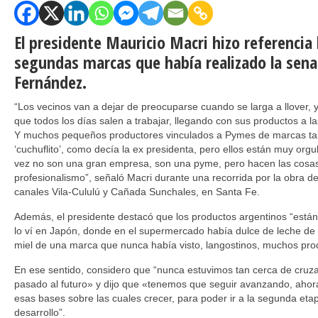
El presidente Mauricio Macri hizo referencia h
segundas marcas que había realizado la sena
Fernández.
“Los vecinos van a dejar de preocuparse cuando se larga a llover, y
que todos los días salen a trabajar, llegando con sus productos a l
Y muchos pequeños productores vinculados a Pymes de marcas ta
‘cuchuflito’, como decía la ex presidenta, pero ellos están muy orgu
vez no son una gran empresa, son una pyme, pero hacen las cosas 
profesionalismo”, señaló Macri durante una recorrida por la obra d
canales Vila-Cululú y Cañada Sunchales, en Santa Fe.
Además, el presidente destacó que los productos argentinos “están
lo ví en Japón, donde en el supermercado había dulce de leche d
miel de una marca que nunca había visto, langostinos, muchos pro
En ese sentido, considero que “nunca estuvimos tan cerca de cruzar
pasado al futuro» y dijo que «tenemos que seguir avanzando, ah
esas bases sobre las cuales crecer, para poder ir a la segunda eta
desarrollo”.