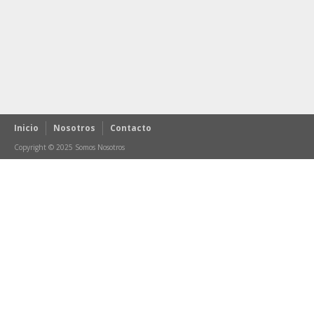
Inicio
Nosotros
Contacto
Copyright © 2025 Somos Nosotros