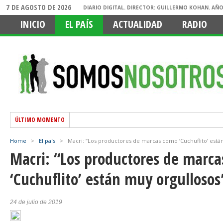
7 DE AGOSTO DE 2026
DIARIO DIGITAL. DIRECTOR: GUILLERMO KOHAN. AÑO
INICIO
EL PAÍS
ACTUALIDAD
RADIO
ÚLTIMO MOMENTO
Home
>
El país
>
Macri: “Los productores de marcas como ‘Cuchuflito’ está
Macri: “Los productores de marc
‘Cuchuflito’ están muy orgullosos
24 de julio de 2019