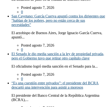
Posted agosto 7, 2026
0
San Cayetano: García Cuerva apuntó contra los dirigentes que
“hablan de los pobres, pero no están cerca de sus
necesidades”
El arzobispo de Buenos Aires, Jorge Ignacio García Cuerva,
apuntó...
Posted agosto 7, 2026
0
El Senado le dio media sanción a la ley de propiedad privada,
pero el Gobierno tuvo que retirar otro capítulo clave
El oficialismo logró media sanción en el Senado para la...
Posted agosto 7, 2026
0
“Es una cuestión entre privados”: el presidente del BCRA
descartó una intervención para asistir a morosos
El presidente del Banco Central de la República Argentina
(BCRA),...