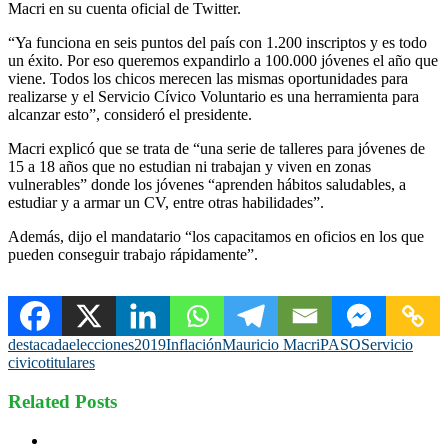
Macri en su cuenta oficial de Twitter.
“Ya funciona en seis puntos del país con 1.200 inscriptos y es todo
un éxito. Por eso queremos expandirlo a 100.000 jóvenes el año que
viene. Todos los chicos merecen las mismas oportunidades para
realizarse y el Servicio Cívico Voluntario es una herramienta para
alcanzar esto”, consideró el presidente.
Macri explicó que se trata de “una serie de talleres para jóvenes de
15 a 18 años que no estudian ni trabajan y viven en zonas
vulnerables” donde los jóvenes “aprenden hábitos saludables, a
estudiar y a armar un CV, entre otras habilidades”.
Además, dijo el mandatario “los capacitamos en oficios en los que
pueden conseguir trabajo rápidamente”.
destacada
elecciones2019
Inflación
Mauricio Macri
PASO
Servicio
civico
titulares
Related Posts