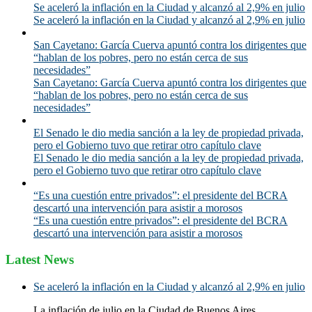
Se aceleró la inflación en la Ciudad y alcanzó al 2,9% en julio
Se aceleró la inflación en la Ciudad y alcanzó al 2,9% en julio
San Cayetano: García Cuerva apuntó contra los dirigentes que
“hablan de los pobres, pero no están cerca de sus
necesidades”
San Cayetano: García Cuerva apuntó contra los dirigentes que
“hablan de los pobres, pero no están cerca de sus
necesidades”
El Senado le dio media sanción a la ley de propiedad privada,
pero el Gobierno tuvo que retirar otro capítulo clave
El Senado le dio media sanción a la ley de propiedad privada,
pero el Gobierno tuvo que retirar otro capítulo clave
“Es una cuestión entre privados”: el presidente del BCRA
descartó una intervención para asistir a morosos
“Es una cuestión entre privados”: el presidente del BCRA
descartó una intervención para asistir a morosos
Latest News
Se aceleró la inflación en la Ciudad y alcanzó al 2,9% en julio
La inflación de julio en la Ciudad de Buenos Aires...