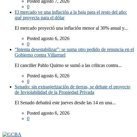
Posted agosto 7, 2026
0
El mercado ve una inflación a la baja para el resto del año:
qué proyecta para el dólar
El mercado proyectó una inflación menor al 30% anual y...
Posted agosto 6, 2026
0
“Intenta desestabilizar”: se suma otro pedido de renuncia en el
Gobierno contra Villarruel
El canciller Pablo Quirno se sumó a las críticas contra...
Posted agosto 6, 2026
0
Senado: sin extranjerización de tierras, se debate el proyecto
de Inviolabilidad de la Propiedad Privada
El Senado debatirá este jueves desde las 14 en una...
Posted agosto 6, 2026
0