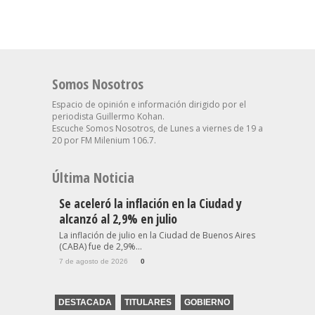
Somos Nosotros
Espacio de opinión e información dirigido por el
periodista Guillermo Kohan.
Escuche Somos Nosotros, de Lunes a viernes de 19 a
20 por FM Milenium 106.7.
Última Noticia
Se aceleró la inflación en la Ciudad y
alcanzó al 2,9% en julio
La inflación de julio en la Ciudad de Buenos Aires
(CABA) fue de 2,9%...
7 de agosto de 2026
0
DESTACADA
TITULARES
GOBIERNO