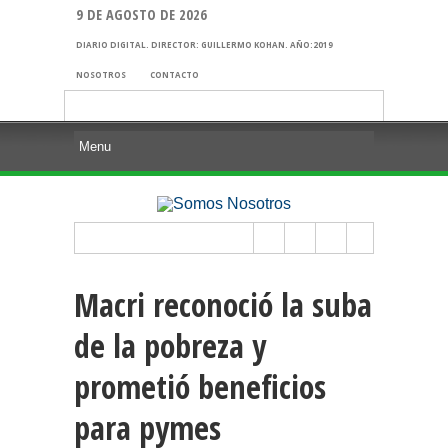
9 DE AGOSTO DE 2026
DIARIO DIGITAL. DIRECTOR: GUILLERMO KOHAN. AÑO:2019
NOSOTROS
CONTACTO
Buscar:
Macri reconoció la suba
de la pobreza y
prometió beneficios
para pymes