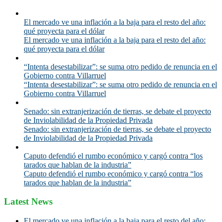
El mercado ve una inflación a la baja para el resto del año:
qué proyecta para el dólar
El mercado ve una inflación a la baja para el resto del año:
qué proyecta para el dólar
“Intenta desestabilizar”: se suma otro pedido de renuncia en el
Gobierno contra Villarruel
“Intenta desestabilizar”: se suma otro pedido de renuncia en el
Gobierno contra Villarruel
Senado: sin extranjerización de tierras, se debate el proyecto
de Inviolabilidad de la Propiedad Privada
Senado: sin extranjerización de tierras, se debate el proyecto
de Inviolabilidad de la Propiedad Privada
Caputo defendió el rumbo económico y cargó contra “los
tarados que hablan de la industria”
Caputo defendió el rumbo económico y cargó contra “los
tarados que hablan de la industria”
Latest News
El mercado ve una inflación a la baja para el resto del año: