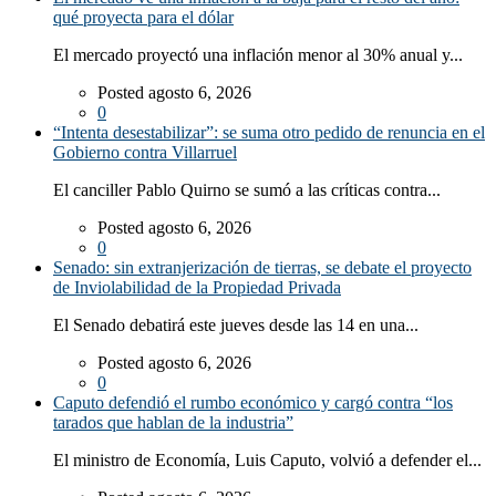
qué proyecta para el dólar
El mercado proyectó una inflación menor al 30% anual y...
Posted agosto 6, 2026
0
“Intenta desestabilizar”: se suma otro pedido de renuncia en el
Gobierno contra Villarruel
El canciller Pablo Quirno se sumó a las críticas contra...
Posted agosto 6, 2026
0
Senado: sin extranjerización de tierras, se debate el proyecto
de Inviolabilidad de la Propiedad Privada
El Senado debatirá este jueves desde las 14 en una...
Posted agosto 6, 2026
0
Caputo defendió el rumbo económico y cargó contra “los
tarados que hablan de la industria”
El ministro de Economía, Luis Caputo, volvió a defender el...