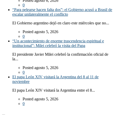
Posted agosto 6, 2026
0
“Para pelearse hacen falta dos”: el Gobierno acusó a Brasil de
escalar unilateralmente el conflicto
El Gobierno argentino dejó en claro este miércoles que no...
Posted agosto 5, 2026
0
“Un acontecimiento de enorme trascendencia espiritual e
institucional”: Milei celebró la visita del Papa
El presidente Javier Milei celebró la confirmación oficial de
la...
Posted agosto 5, 2026
0
El papa León XIV visitará la Argentina del 8 al 11 de
noviembre
El papa León XIV visitará la Argentina entre el 8...
Posted agosto 5, 2026
0