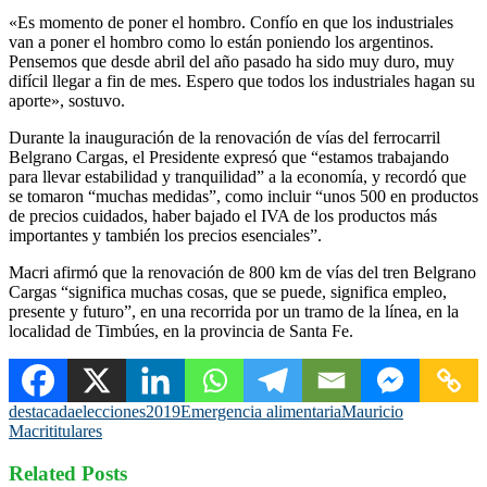
«Es momento de poner el hombro. Confío en que los industriales
van a poner el hombro como lo están poniendo los argentinos.
Pensemos que desde abril del año pasado ha sido muy duro, muy
difícil llegar a fin de mes. Espero que todos los industriales hagan su
aporte», sostuvo.
Durante la inauguración de la renovación de vías del ferrocarril
Belgrano Cargas, el Presidente expresó que “estamos trabajando
para llevar estabilidad y tranquilidad” a la economía, y recordó que
se tomaron “muchas medidas”, como incluir “unos 500 en productos
de precios cuidados, haber bajado el IVA de los productos más
importantes y también los precios esenciales”.
Macri afirmó que la renovación de 800 km de vías del tren Belgrano
Cargas “significa muchas cosas, que se puede, significa empleo,
presente y futuro”, en una recorrida por un tramo de la línea, en la
localidad de Timbúes, en la provincia de Santa Fe.
destacada
elecciones2019
Emergencia alimentaria
Mauricio
Macri
titulares
Related Posts