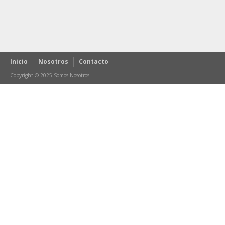
Inicio
Nosotros
Contacto
Copyright © 2025 Somos Nosotros