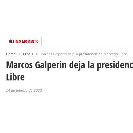
ÚLTIMO MOMENTO
Home
>
El país
>
Marcos Galperin deja la presidencia de Mercado Libre
Marcos Galperin deja la presiden
Libre
14 de febrero de 2020