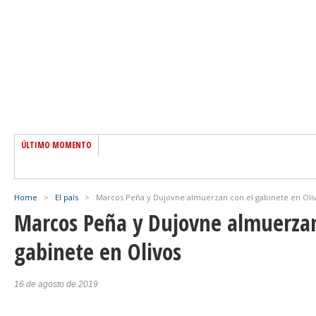
ÚLTIMO MOMENTO
Home
>
El país
>
Marcos Peña y Dujovne almuerzan con el gabinete en Oli
Marcos Peña y Dujovne almuerzan
gabinete en Olivos
16 de agosto de 2019