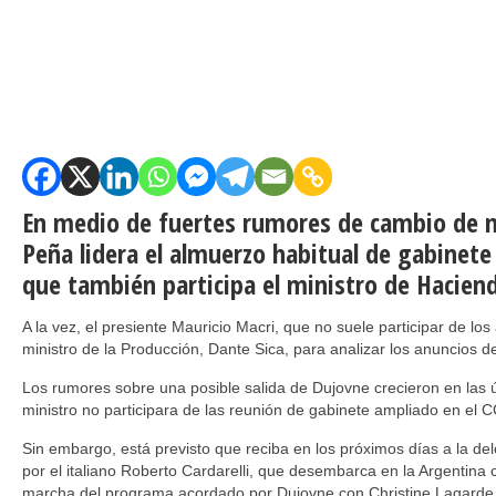
En medio de fuertes rumores de cambio de 
Peña lidera el almuerzo habitual de gabinete 
que también participa el ministro de Hacien
A la vez, el presiente Mauricio Macri, que no suele participar de lo
ministro de la Producción, Dante Sica, para analizar los anuncios de
Los rumores sobre una posible salida de Dujovne crecieron en las ú
ministro no participara de las reunión de gabinete ampliado en el 
Sin embargo, está previsto que reciba en los próximos días a la d
por el italiano Roberto Cardarelli, que desembarca en la Argentina c
marcha del programa acordado por Dujovne con Christine Lagarde 