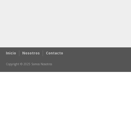
Inicio
Nosotros
Contacto
Copyright © 2025 Somos Nosotros