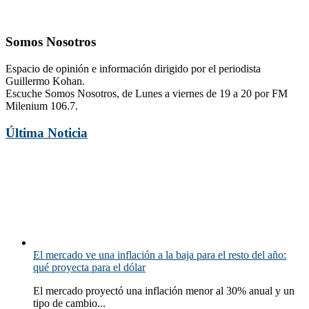
Somos Nosotros
Espacio de opinión e información dirigido por el periodista
Guillermo Kohan.
Escuche Somos Nosotros, de Lunes a viernes de 19 a 20 por FM
Milenium 106.7.
Última Noticia
El mercado ve una inflación a la baja para el resto del año:
qué proyecta para el dólar
El mercado proyectó una inflación menor al 30% anual y un
tipo de cambio...