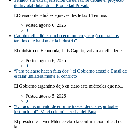
Senado: sin extranjerización de tierras, se debate el proyecto
de Inviolabilidad de la Propiedad Privada
El Senado debatirá este jueves desde las 14 en una...
Posted agosto 6, 2026
0
Caputo defendió el rumbo económico y cargó contra “los
tarados que hablan de la industria”
El ministro de Economía, Luis Caputo, volvió a defender el...
Posted agosto 6, 2026
0
“Para pelearse hacen falta dos”: el Gobierno acusó a Brasil de
escalar unilateralmente el conflicto
El Gobierno argentino dejó en claro este miércoles que no...
Posted agosto 5, 2026
0
“Un acontecimiento de enorme trascendencia espiritual e
institucional”: Milei celebró la visita del Papa
El presidente Javier Milei celebró la confirmación oficial de
la...