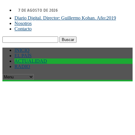
7 DE AGOSTO DE 2026
Diario Digital. Director: Guillermo Kohan. Año:2019
Nosotros
Contacto
Buscar:
INICIO
EL PAÍS
ACTUALIDAD
RADIO