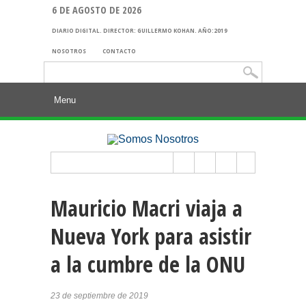
6 DE AGOSTO DE 2026
DIARIO DIGITAL. DIRECTOR: GUILLERMO KOHAN. AÑO:2019
NOSOTROS
CONTACTO
Buscar:
Mauricio Macri viaja a
Nueva York para asistir
a la cumbre de la ONU
23 de septiembre de 2019