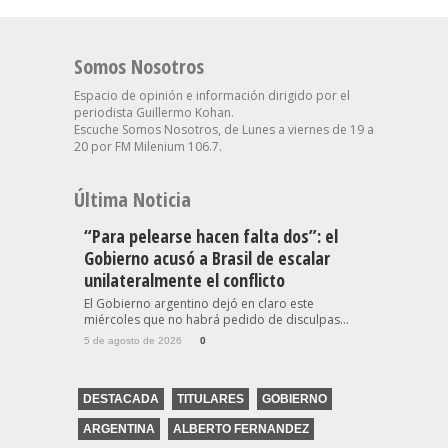
Somos Nosotros
Espacio de opinión e información dirigido por el
periodista Guillermo Kohan.
Escuche Somos Nosotros, de Lunes a viernes de 19 a
20 por FM Milenium 106.7.
Última Noticia
“Para pelearse hacen falta dos”: el
Gobierno acusó a Brasil de escalar
unilateralmente el conflicto
El Gobierno argentino dejó en claro este
miércoles que no habrá pedido de disculpas...
5 de agosto de 2026
0
DESTACADA
TITULARES
GOBIERNO
ARGENTINA
ALBERTO FERNANDEZ