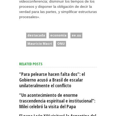
videoconferencia; disminuir los tiempos de los
procesos y disponer la obligación de decir la
verdad para las partes, y simplificar estructuras
procesales».
destacada
economía
ee.uu
Mauricio Macri
ONU
RELATED POSTS
“Para pelearse hacen falta dos”: el
Gobierno acusó a Brasil de escalar
unilateralmente el conflicto
“Un acontecimiento de enorme
trascendencia espiritual e institucional”:
Milei celebró la visita del Papa