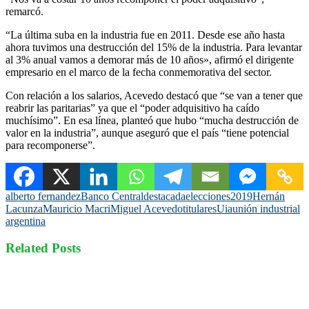
remarcó.
“La última suba en la industria fue en 2011. Desde ese año hasta
ahora tuvimos una destrucción del 15% de la industria. Para levantar
al 3% anual vamos a demorar más de 10 años», afirmó el dirigente
empresario en el marco de la fecha conmemorativa del sector.
Con relación a los salarios, Acevedo destacó que “se van a tener que
reabrir las paritarias” ya que el “poder adquisitivo ha caído
muchísimo”. En esa línea, planteó que hubo “mucha destrucción de
valor en la industria”, aunque aseguró que el país “tiene potencial
para recomponerse”.
alberto fernandez
Banco Central
destacada
elecciones2019
Hernán
Lacunza
Mauricio Macri
Miguel Acevedo
titulares
Uia
unión industrial
argentina
Related Posts