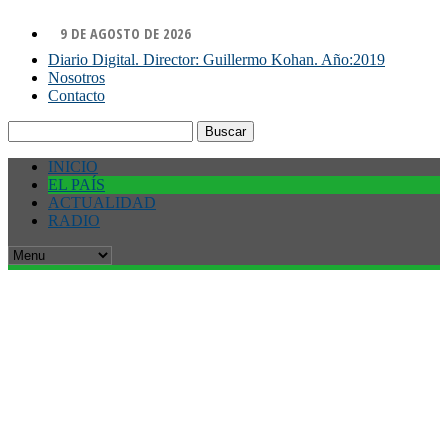
9 DE AGOSTO DE 2026
Diario Digital. Director: Guillermo Kohan. Año:2019
Nosotros
Contacto
Buscar:
INICIO
EL PAÍS
ACTUALIDAD
RADIO