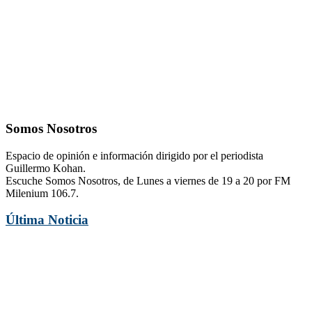
Somos Nosotros
Espacio de opinión e información dirigido por el periodista
Guillermo Kohan.
Escuche Somos Nosotros, de Lunes a viernes de 19 a 20 por FM
Milenium 106.7.
Última Noticia