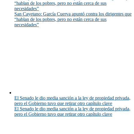
“hablan de los pobres, pero no están cerca de sus
necesidades”
San Cayetano: García Cuerva apuntó contra los dirigentes que
“hablan de los pobres, pero no están cerca de sus
necesidades”
El Senado le dio media sanción a la ley de propiedad privada,
pero el Gobierno tuvo que retirar otro capítulo clave
El Senado le dio media sanción a la ley de propiedad privada,
pero el Gobierno tuvo que retirar otro capítulo clave