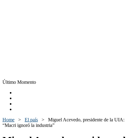
Último Momento
Home
>
El país
>
Miguel Acevedo, presidente de la UIA:
“Macri ignoró la industria”