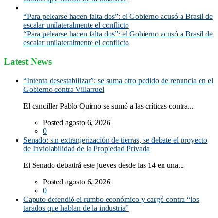
“Para pelearse hacen falta dos”: el Gobierno acusó a Brasil de
escalar unilateralmente el conflicto
“Para pelearse hacen falta dos”: el Gobierno acusó a Brasil de
escalar unilateralmente el conflicto
Latest News
“Intenta desestabilizar”: se suma otro pedido de renuncia en el
Gobierno contra Villarruel
El canciller Pablo Quirno se sumó a las críticas contra...
Posted agosto 6, 2026
0
Senado: sin extranjerización de tierras, se debate el proyecto
de Inviolabilidad de la Propiedad Privada
El Senado debatirá este jueves desde las 14 en una...
Posted agosto 6, 2026
0
Caputo defendió el rumbo económico y cargó contra “los
tarados que hablan de la industria”