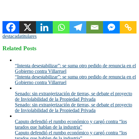
destacada
titulares
Related Posts
“Intenta desestabilizar”: se suma otro pedido de renuncia en el
Gobierno contra Villarruel
“Intenta desestabilizar”: se suma otro pedido de renuncia en el
Gobierno contra Villarruel
Senado: sin extranjerización de tierras, se debate el proyecto
de Inviolabilidad de la Propiedad Privada
Senado: sin extranjerización de tierras, se debate el proyecto
de Inviolabilidad de la Propiedad Privada
Caputo defendió el rumbo económico y cargó contra “los
tarados que hablan de la industria”
Caputo defendió el rumbo económico y cargó contra “los
tarados que hablan de la industria”