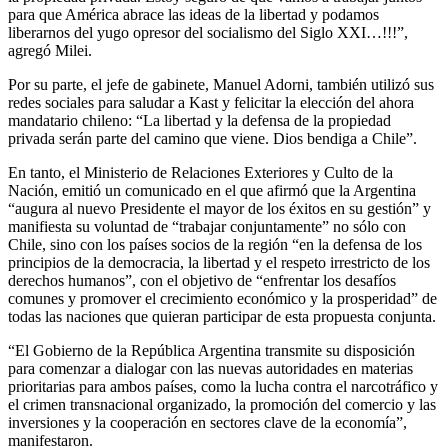
para que América abrace las ideas de la libertad y podamos
liberarnos del yugo opresor del socialismo del Siglo XXI…!!!”,
agregó Milei.
Por su parte, el jefe de gabinete, Manuel Adorni, también utilizó sus
redes sociales para saludar a Kast y felicitar la elección del ahora
mandatario chileno: “La libertad y la defensa de la propiedad
privada serán parte del camino que viene. Dios bendiga a Chile”.
En tanto, el Ministerio de Relaciones Exteriores y Culto de la
Nación, emitió un comunicado en el que afirmó que la Argentina
“augura al nuevo Presidente el mayor de los éxitos en su gestión” y
manifiesta su voluntad de “trabajar conjuntamente” no sólo con
Chile, sino con los países socios de la región “en la defensa de los
principios de la democracia, la libertad y el respeto irrestricto de los
derechos humanos”, con el objetivo de “enfrentar los desafíos
comunes y promover el crecimiento económico y la prosperidad” de
todas las naciones que quieran participar de esta propuesta conjunta.
“El Gobierno de la República Argentina transmite su disposición
para comenzar a dialogar con las nuevas autoridades en materias
prioritarias para ambos países, como la lucha contra el narcotráfico y
el crimen transnacional organizado, la promoción del comercio y las
inversiones y la cooperación en sectores clave de la economía”,
manifestaron.