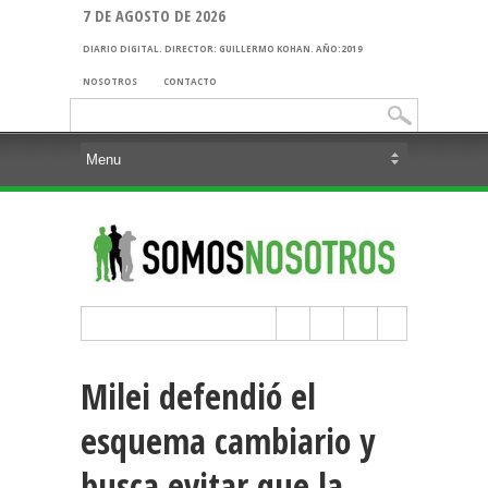
7 DE AGOSTO DE 2026
DIARIO DIGITAL. DIRECTOR: GUILLERMO KOHAN. AÑO:2019
NOSOTROS
CONTACTO
Buscar:
Milei defendió el
esquema cambiario y
busca evitar que la