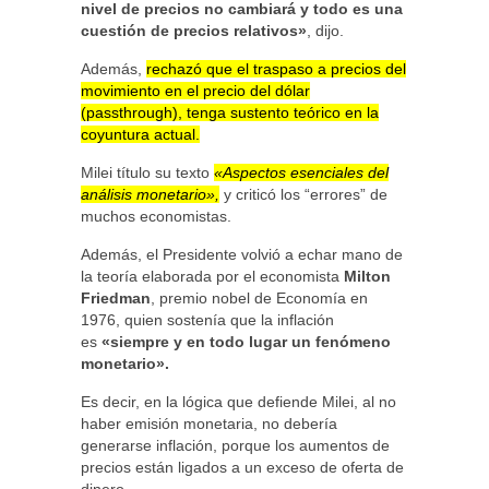
nivel de precios no cambiará y todo es una
cuestión de precios relativos»
, dijo.
Además,
rechazó que el traspaso a precios del
movimiento en el precio del dólar
(passthrough), tenga sustento teórico en la
coyuntura actual.
Milei título su texto
«Aspectos esenciales del
análisis monetario»,
y criticó los “errores” de
muchos economistas.
Además, el Presidente volvió a echar mano de
la teoría elaborada por el economista
Milton
Friedman
, premio nobel de Economía en
1976, quien sostenía que la inflación
es
«siempre y en todo lugar un fenómeno
monetario».
Es decir, en la lógica que defiende Milei, al no
haber emisión monetaria, no debería
generarse inflación, porque los aumentos de
precios están ligados a un exceso de oferta de
dinero.