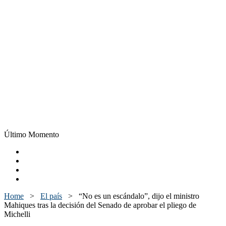
Último Momento
Home
>
El país
>
“No es un escándalo”, dijo el ministro
Mahiques tras la decisión del Senado de aprobar el pliego de
Michelli