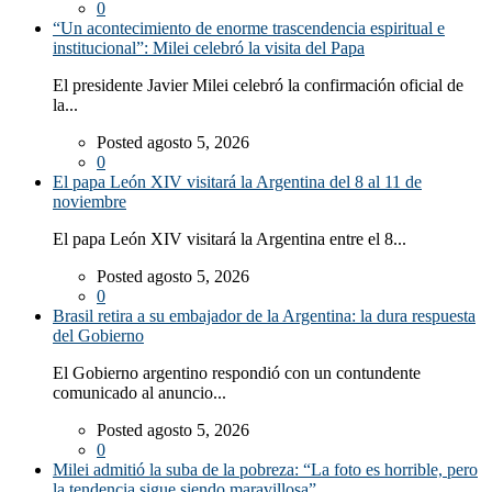
0
“Un acontecimiento de enorme trascendencia espiritual e
institucional”: Milei celebró la visita del Papa
El presidente Javier Milei celebró la confirmación oficial de
la...
Posted agosto 5, 2026
0
El papa León XIV visitará la Argentina del 8 al 11 de
noviembre
El papa León XIV visitará la Argentina entre el 8...
Posted agosto 5, 2026
0
Brasil retira a su embajador de la Argentina: la dura respuesta
del Gobierno
El Gobierno argentino respondió con un contundente
comunicado al anuncio...
Posted agosto 5, 2026
0
Milei admitió la suba de la pobreza: “La foto es horrible, pero
la tendencia sigue siendo maravillosa”