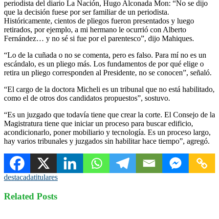
periodista del diario La Nación, Hugo Alconada Mon: “No se dijo
que la decisión fuese por ser familiar de un periodista.
Históricamente, cientos de pliegos fueron presentados y luego
retirados, por ejemplo, a mi hermano le ocurrió con Alberto
Fernández… y no sé si fue por el parentesco”, dijo Mahiques.
“Lo de la cuñada o no se comenta, pero es falso. Para mí no es un
escándalo, es un pliego más. Los fundamentos de por qué elige o
retira un pliego corresponden al Presidente, no se conocen”, señaló.
“El cargo de la doctora Micheli es un tribunal que no está habilitado,
como el de otros dos candidatos propuestos”, sostuvo.
“Es un juzgado que todavía tiene que crear la corte. El Consejo de la
Magistratura tiene que iniciar un proceso para buscar edificio,
acondicionarlo, poner mobiliario y tecnología. Es un proceso largo,
hay varios tribunales y juzgados sin habilitar hace tiempo”, agregó.
destacada
titulares
Related Posts