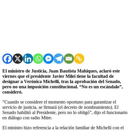
El ministro de Justicia, Juan Bautista Mahiques, aclaró este
viernes que el presidente Javier Milei tiene la facultad de
designar a Verónica Michelli, tras la aprobación del Senado,
pero no una imposición constitucional. “No es un escándalo”,
consideró.
“Cuando se considere el momento oportuno para garantizar el
servicio de justicia, se firmará (el decreto de nombramiento). El
Senado habilitó al Presidente, pero no lo obligó”, dijo el funcionario
en diálogo con radio Mitre.
El ministro hizo referencia a la relación familiar de Michelli con el