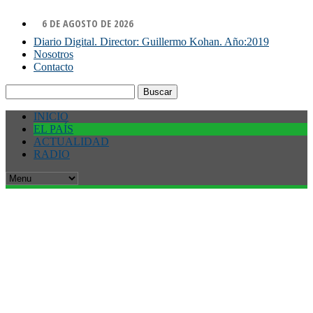
6 DE AGOSTO DE 2026
Diario Digital. Director: Guillermo Kohan. Año:2019
Nosotros
Contacto
Buscar:
INICIO
EL PAÍS
ACTUALIDAD
RADIO