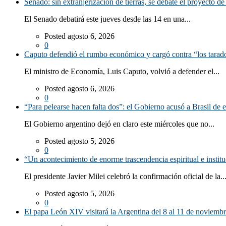
Senado: sin extranjerización de tierras, se debate el proyecto d
El Senado debatirá este jueves desde las 14 en una...
Posted agosto 6, 2026
0
Caputo defendió el rumbo económico y cargó contra “los tarado
El ministro de Economía, Luis Caputo, volvió a defender el...
Posted agosto 6, 2026
0
“Para pelearse hacen falta dos”: el Gobierno acusó a Brasil de e
El Gobierno argentino dejó en claro este miércoles que no...
Posted agosto 5, 2026
0
“Un acontecimiento de enorme trascendencia espiritual e instituc
El presidente Javier Milei celebró la confirmación oficial de la..
Posted agosto 5, 2026
0
El papa León XIV visitará la Argentina del 8 al 11 de noviemb