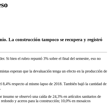
eso
nio. La construcción tampoco se recupera y registró
er. Si bien el rubro repuntó 3% sobre el final del semestre, eso no
nomistas esperan que la devaluación tenga un efecto en la producción de
del 8,4% respecto al mismo lapso de 2018. También bajó la cantidad de
.
or insumo se observó una caída de 24,3% en artículos sanitarios de
o redondo y aceros para la construcción; 10,0% en mosaicos