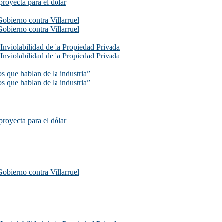
proyecta para el dólar
Gobierno contra Villarruel
Gobierno contra Villarruel
e Inviolabilidad de la Propiedad Privada
e Inviolabilidad de la Propiedad Privada
s que hablan de la industria”
s que hablan de la industria”
proyecta para el dólar
Gobierno contra Villarruel