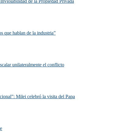
e Inviolabilidad de la Propiedad Privada
s que hablan de la industria”
scalar unilateralmente el conflicto
ional”: Milei celebró la visita del Papa
.
re