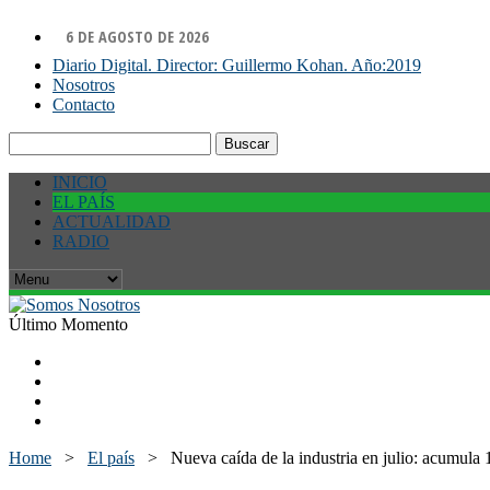
6 DE AGOSTO DE 2026
Diario Digital. Director: Guillermo Kohan. Año:2019
Nosotros
Contacto
Buscar:
INICIO
EL PAÍS
ACTUALIDAD
RADIO
Último Momento
Home
>
El país
>
Nueva caída de la industria en julio: acumula 