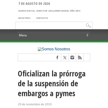
7 DE AGOSTO DE 2026
DIARIO DIGITAL. DIRECTOR: GUILLERMO KOHAN. AÑO:2019
NOSOTROS
CONTACTO
Buscar:
Oficializan la prórroga
de la suspensión de
embargos a pymes
29 de noviembre de 2019