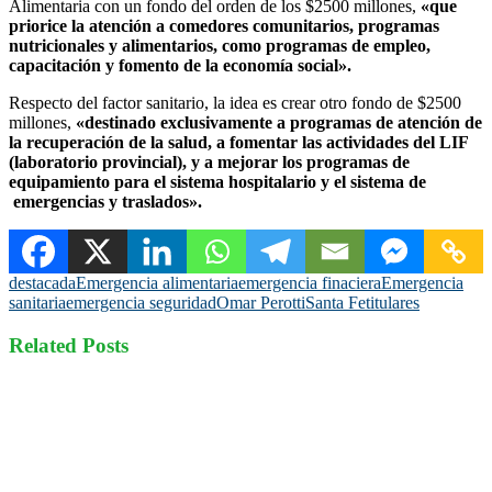
Alimentaria con un fondo del orden de los $2500 millones,
«que
priorice la atención a comedores comunitarios, programas
nutricionales y alimentarios, como programas de empleo,
capacitación y fomento de la economía social».
Respecto del factor sanitario, la idea es crear otro fondo de $2500
millones,
«destinado exclusivamente a programas de atención de
la recuperación de la salud, a fomentar las actividades del LIF
(laboratorio provincial), y a mejorar los programas de
equipamiento para el sistema hospitalario y el sistema de
emergencias y traslados».
destacada
Emergencia alimentaria
emergencia finaciera
Emergencia
sanitaria
emergencia seguridad
Omar Perotti
Santa Fe
titulares
Related Posts