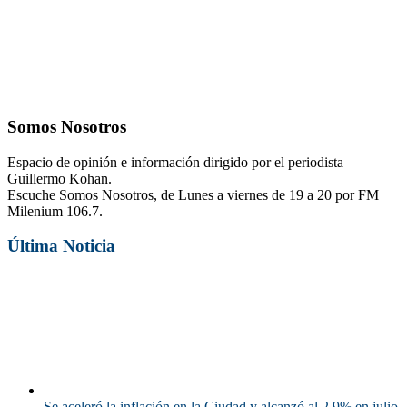
Somos Nosotros
Espacio de opinión e información dirigido por el periodista
Guillermo Kohan.
Escuche Somos Nosotros, de Lunes a viernes de 19 a 20 por FM
Milenium 106.7.
Última Noticia
Se aceleró la inflación en la Ciudad y alcanzó al 2,9% en julio