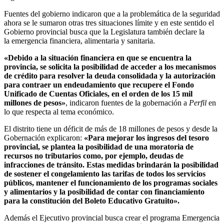
Fuentes del gobierno indicaron que a la problemática de la seguridad
ahora se le sumaron otras tres situaciones límite y en este sentido el
Gobierno provincial busca que la Legislatura también declare la
la emergencia financiera, alimentaria y sanitaria.
«Debido a la situación financiera en que se encuentra la
provincia, se solicita la posibilidad de acceder a los mecanismos
de crédito para resolver la deuda consolidada y la autorización
para contraer un endeudamiento que recupere el Fondo
Unificado de Cuentas Oficiales, en el orden de los 15 mil
millones de pesos»
, indicaron fuentes de la gobernación a
Perfil
en
lo que respecta al tema económico.
El distrito tiene un déficit de más de 18 millones de pesos y desde la
Gobernación explicaron:
«Para mejorar los ingresos del tesoro
provincial, se plantea la posibilidad de una moratoria de
recursos no tributarios como, por ejemplo, deudas de
infracciones de tránsito. Estas medidas brindarán la posibilidad
de sostener el congelamiento las tarifas de todos los servicios
públicos, mantener el funcionamiento de los programas sociales
y alimentarios y la posibilidad de contar con financiamiento
para la constitución del Boleto Educativo Gratuito».
Además el Ejecutivo provincial busca crear el programa Emergencia