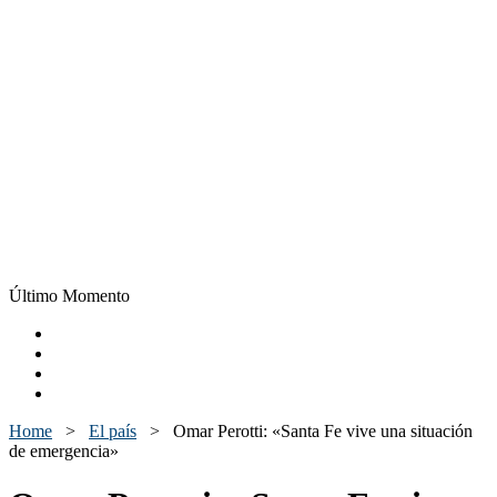
Último Momento
Home
>
El país
>
Omar Perotti: «Santa Fe vive una situación
de emergencia»