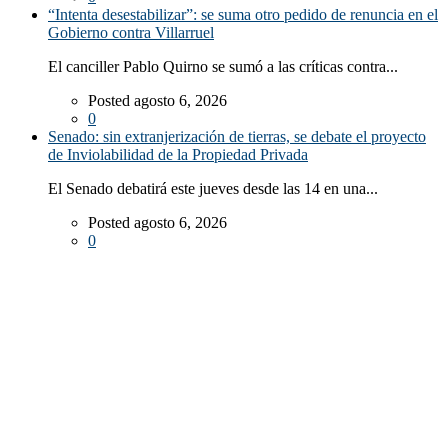
“Intenta desestabilizar”: se suma otro pedido de renuncia en el
Gobierno contra Villarruel
El canciller Pablo Quirno se sumó a las críticas contra...
Posted agosto 6, 2026
0
Senado: sin extranjerización de tierras, se debate el proyecto
de Inviolabilidad de la Propiedad Privada
El Senado debatirá este jueves desde las 14 en una...
Posted agosto 6, 2026
0