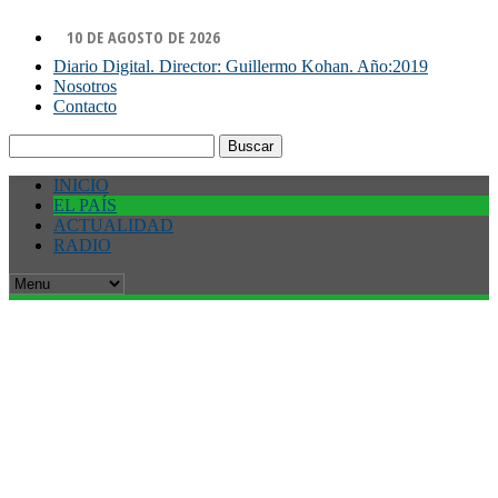
10 DE AGOSTO DE 2026
Diario Digital. Director: Guillermo Kohan. Año:2019
Nosotros
Contacto
Buscar:
INICIO
EL PAÍS
ACTUALIDAD
RADIO