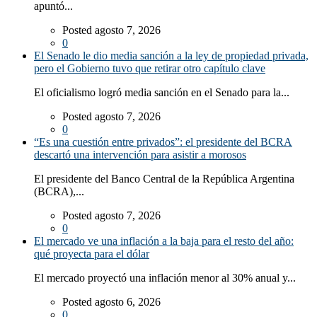
apuntó...
Posted agosto 7, 2026
0
El Senado le dio media sanción a la ley de propiedad privada,
pero el Gobierno tuvo que retirar otro capítulo clave
El oficialismo logró media sanción en el Senado para la...
Posted agosto 7, 2026
0
“Es una cuestión entre privados”: el presidente del BCRA
descartó una intervención para asistir a morosos
El presidente del Banco Central de la República Argentina
(BCRA),...
Posted agosto 7, 2026
0
El mercado ve una inflación a la baja para el resto del año:
qué proyecta para el dólar
El mercado proyectó una inflación menor al 30% anual y...
Posted agosto 6, 2026
0