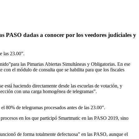
as PASO dadas a conocer por los veedores judiciales y
e las 23.00”.
nido”para las Pimarias Abiertas Simultáneas y Obligatorias. En ese
 con el módulo de consulta que se habilita para que los fiscales
 se está haciendo directamente desde las escuelas de votación, y
a elección con una carga homogénea de telegramas”.
ó el 80% de telegramas procesados antes de las 23.00”.
s procesos en los que participó Smartmatic en las PASO 2019, sino
 “funcionó de forma totalmente defectuosa” en las PASO, aunque el