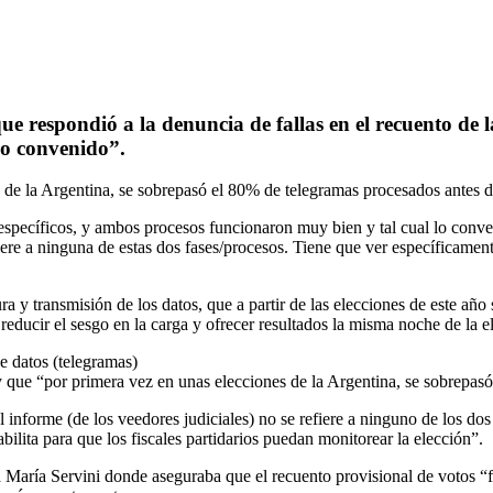
 respondió a la denuncia de fallas en el recuento de l
lo convenido”.
de la Argentina, se sobrepasó el 80% de telegramas procesados antes d
specíficos, y ambos procesos funcionaron muy bien y tal cual lo conve
ere a ninguna de estas dos fases/procesos. Tiene que ver específicamente
ra y transmisión de los datos, que a partir de las elecciones de este año
 reducir el sesgo en la carga y ofrecer resultados la misma noche de l
e datos (telegramas)
 y que “por primera vez en unas elecciones de la Argentina, se sobrepas
informe (de los veedores judiciales) no se refiere a ninguno de los do
ilita para que los fiscales partidarios puedan monitorear la elección”.
eza María Servini donde aseguraba que el recuento provisional de votos