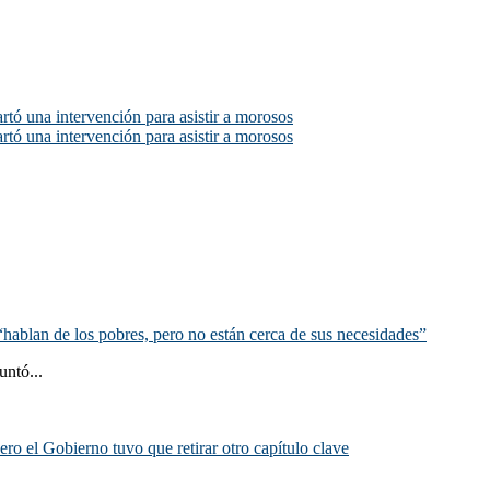
rtó una intervención para asistir a morosos
rtó una intervención para asistir a morosos
hablan de los pobres, pero no están cerca de sus necesidades”
untó...
ero el Gobierno tuvo que retirar otro capítulo clave