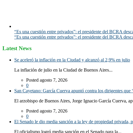
“Es una cuestión entre privados”: el presidente del BCRA desca
“Es una cuestión entre privados”: el presidente del BCRA desca
Latest News
Se aceleró la inflación en la Ciudad y alcanzó al 2,9% en julio
La inflación de julio en la Ciudad de Buenos Aires...
Posted agosto 7, 2026
0
San Cayetano: García Cuerva apuntó contra los dirigentes que “
El arzobispo de Buenos Aires, Jorge Ignacio García Cuerva, ap
Posted agosto 7, 2026
0
El Senado le dio media sanción a la ley de propiedad privada, p
El oficialismo logró media sanción en el Senado para la...