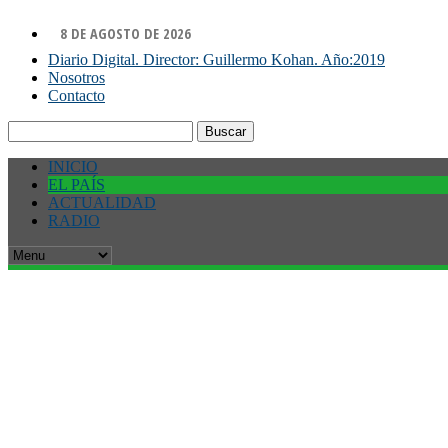
8 DE AGOSTO DE 2026
Diario Digital. Director: Guillermo Kohan. Año:2019
Nosotros
Contacto
Buscar:
INICIO
EL PAÍS
ACTUALIDAD
RADIO