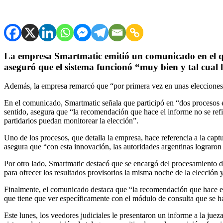
La empresa Smartmatic emitió un comunicado en el que
aseguró que el sistema funcionó “muy bien y tal cual 
Además, la empresa remarcó que “por primera vez en unas elecciones 
En el comunicado, Smartmatic señala que participó en “dos procesos e
sentido, asegura que “la recomendación que hace el informe no se refi
partidarios puedan monitorear la elección”.
Uno de los procesos, que detalla la empresa, hace referencia a la captu
asegura que “con esta innovación, las autoridades argentinas lograron
Por otro lado, Smartmatic destacó que se encargó del procesamiento d
para ofrecer los resultados provisorios la misma noche de la elección
Finalmente, el comunicado destaca que “la recomendación que hace el 
que tiene que ver específicamente con el módulo de consulta que se hab
Este lunes, los veedores judiciales le presentaron un informe a la ju