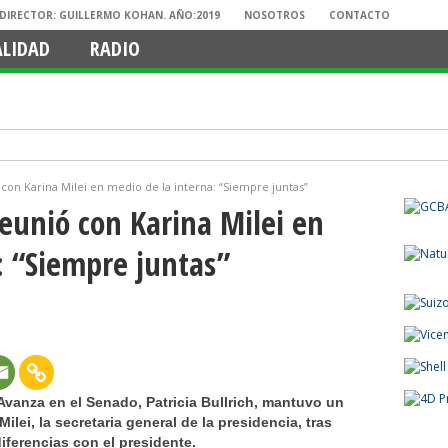
. DIRECTOR: GUILLERMO KOHAN. AÑO:2019
NOSOTROS
CONTACTO
ALIDAD
RADIO
ó con Karina Milei en medio de la interna: “Siempre juntas”
 reunió con Karina Milei en
: “Siempre juntas”
Avanza en el Senado, Patricia Bullrich, mantuvo un
lei, la secretaria general de la presidencia, tras
iferencias con el presidente.