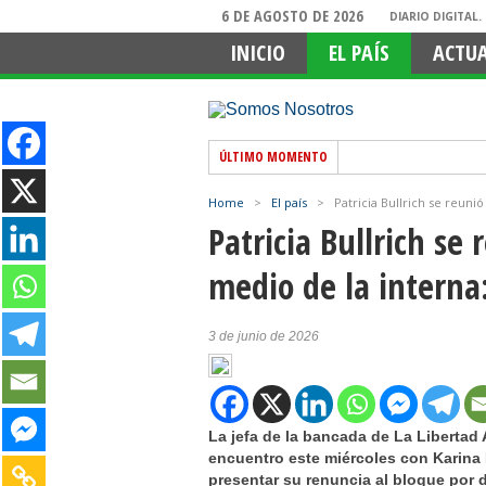
6 DE AGOSTO DE 2026
DIARIO DIGITAL
INICIO
EL PAÍS
ACTU
ÚLTIMO MOMENTO
Home
>
El país
>
Patricia Bullrich se reuni
Patricia Bullrich se
medio de la interna
3 de junio de 2026
La jefa de la bancada de La Libertad 
encuentro este miércoles con Karina Mi
presentar su renuncia al bloque por d