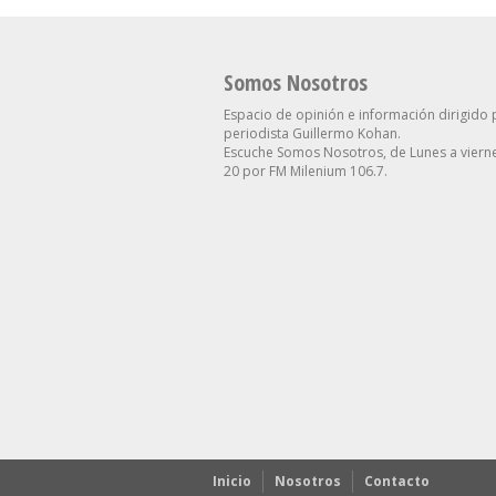
Somos Nosotros
Espacio de opinión e información dirigido 
periodista Guillermo Kohan.
Escuche Somos Nosotros, de Lunes a vierne
20 por FM Milenium 106.7.
Inicio
Nosotros
Contacto