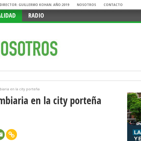
. DIRECTOR: GUILLERMO KOHAN. AÑO:2019
NOSOTROS
CONTACTO
ALIDAD
RADIO
iaria en la city porteña
mbiaria en la city porteña