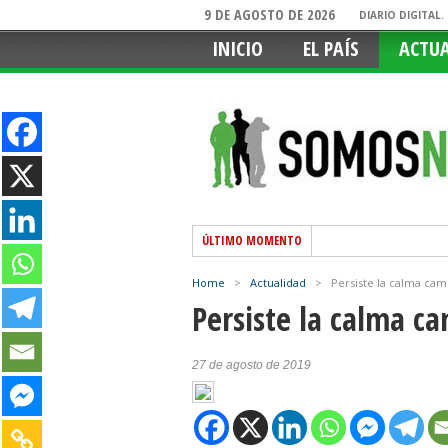
9 DE AGOSTO DE 2026
DIARIO DIGITAL
INICIO
EL PAÍS
ACTU
ÚLTIMO MOMENTO
Home
>
Actualidad
>
Persiste la calma camb
Persiste la calma ca
27 de agosto de 2019