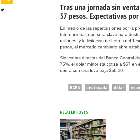
Tras una jornada sin venta 
57 pesos. Expectativas por 
En medio de las repercusiones por la pr
Internacional, que será clave para des
millones, y la licitación de Letras del T
pesos, el mercado cambiario abre estab
Sin ventas directas del Banco Central du
75%, el dólar minorista cotiza a $57 en
opera con una leve baja $55,20.
BCRA
destacada
dólar
eco
RELATED POSTS
San Cayetano: Gar