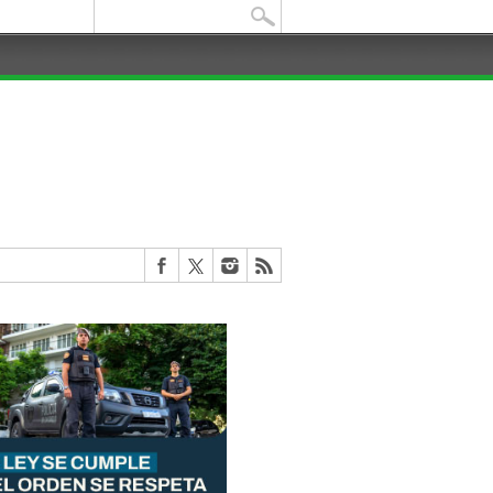
Buscar: