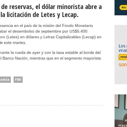
de reservas, el dólar minorista abre a
la licitación de Letes y Lecap.
esencia en el país de la misión del Fondo Monetario
trabar el desembolso de septiembre por US$5.400
esoro (Letes) en dólares y Letras Capitalizables (Lecap) en
le este martes.
rante la rueda de ayer y con la tasa estable al borde del
 el Banco Nación, mientras que en el segmento mayorista
nomía
FMI
cía
El Senado Le Dio Media