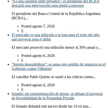
“Es una cuestión entre privados”: el presidente del BCRA
descartó una intervención para asistir a morosos
El presidente del Banco Central de la República Argentina
(BCRA),...
Posted agosto 7, 2026
0
El mercado ve una inflación a la baja para el resto del año:
qué proyecta para el dólar
El mercado proyectó una inflación menor al 30% anual y...
Posted agosto 6, 2026
0
“Intenta desestabilizar”: se suma otro pedido de renuncia en el
Gobierno contra Villarruel
El canciller Pablo Quirno se sumó a las críticas contra...
Posted agosto 6, 2026
0
Senado: sin extranjerización de tierras, se debate el proyecto
de Inviolabilidad de la Propiedad Privada
El Senado debatirá este jueves desde las 14 en una...