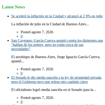
Latest News
Se aceleró la inflación en la Ciudad y alcanzó al 2,9% en julio
La inflación de julio en la Ciudad de Buenos Aires...
Posted agosto 7, 2026
0
San Cayetano: García Cuerva apuntó contra los dirigentes que
“hablan de los pobres, pero no están cerca de sus
necesidades”
El arzobispo de Buenos Aires, Jorge Ignacio García Cuerva,
apuntó...
Posted agosto 7, 2026
0
El Senado le dio media sanción a la ley de propiedad privada,
pero el Gobierno tuvo que retirar otro capítulo clave
El oficialismo logró media sanción en el Senado para la...
Posted agosto 7, 2026
0