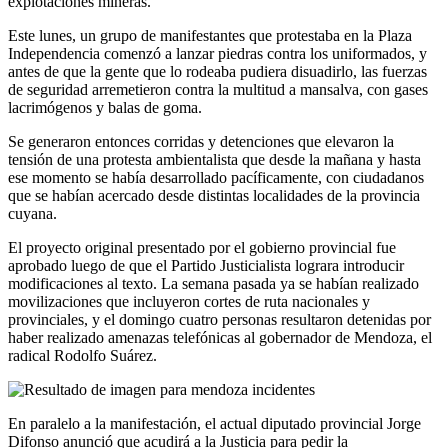
explotaciones mineras.
Este lunes, un grupo de manifestantes que protestaba en la Plaza
Independencia comenzó a lanzar piedras contra los uniformados, y
antes de que la gente que lo rodeaba pudiera disuadirlo, las fuerzas
de seguridad arremetieron contra la multitud a mansalva, con gases
lacrimógenos y balas de goma.
Se generaron entonces corridas y detenciones que elevaron la
tensión de una protesta ambientalista que desde la mañana y hasta
ese momento se había desarrollado pacíficamente, con ciudadanos
que se habían acercado desde distintas localidades de la provincia
cuyana.
El proyecto original presentado por el gobierno provincial fue
aprobado luego de que el Partido Justicialista lograra introducir
modificaciones al texto. La semana pasada ya se habían realizado
movilizaciones que incluyeron cortes de ruta nacionales y
provinciales, y el domingo cuatro personas resultaron detenidas por
haber realizado amenazas telefónicas al gobernador de Mendoza, el
radical Rodolfo Suárez.
En paralelo a la manifestación, el actual diputado provincial Jorge
Difonso anunció que acudirá a la Justicia para pedir la