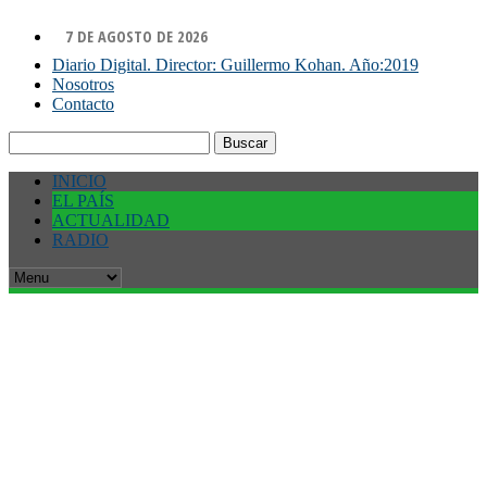
7 DE AGOSTO DE 2026
Diario Digital. Director: Guillermo Kohan. Año:2019
Nosotros
Contacto
Buscar:
INICIO
EL PAÍS
ACTUALIDAD
RADIO