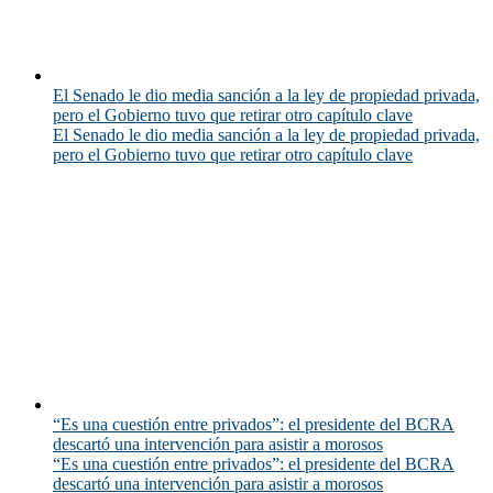
El Senado le dio media sanción a la ley de propiedad privada,
pero el Gobierno tuvo que retirar otro capítulo clave
El Senado le dio media sanción a la ley de propiedad privada,
pero el Gobierno tuvo que retirar otro capítulo clave
“Es una cuestión entre privados”: el presidente del BCRA
descartó una intervención para asistir a morosos
“Es una cuestión entre privados”: el presidente del BCRA
descartó una intervención para asistir a morosos