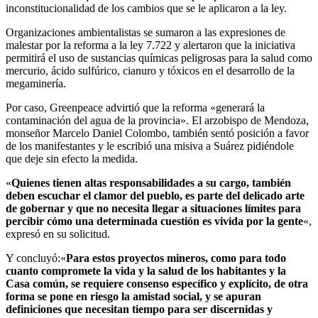
inconstitucionalidad de los cambios que se le aplicaron a la ley.
Organizaciones ambientalistas se sumaron a las expresiones de
malestar por la reforma a la ley 7.722 y alertaron que la iniciativa
permitirá el uso de sustancias químicas peligrosas para la salud como
mercurio, ácido sulfúrico, cianuro y tóxicos en el desarrollo de la
megaminería.
Por caso, Greenpeace advirtió que la reforma «generará la
contaminación del agua de la provincia». El arzobispo de Mendoza,
monseñor Marcelo Daniel Colombo, también sentó posición a favor
de los manifestantes y le escribió una misiva a Suárez pidiéndole
que deje sin efecto la medida.
«
Quienes tienen altas responsabilidades a su cargo, también
deben escuchar el clamor del pueblo, es parte del delicado arte
de gobernar y que no necesita llegar a situaciones límites para
percibir cómo una determinada cuestión es vivida por la gente
«,
expresó en su solicitud.
Y concluyó:«
Para estos proyectos mineros, como para todo
cuanto compromete la vida y la salud de los habitantes y la
Casa común, se requiere consenso específico y explícito, de otra
forma se pone en riesgo la amistad social, y se apuran
definiciones que necesitan tiempo para ser discernidas y