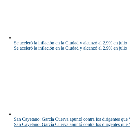
Se aceleró la inflación en la Ciudad y alcanzó al 2,9% en julio
Se aceleró la inflación en la Ciudad y alcanzó al 2,9% en julio
San Cayetano: García Cuerva apuntó contra los dirigentes que “
San Cayetano: García Cuerva apuntó contra los dirigentes que “