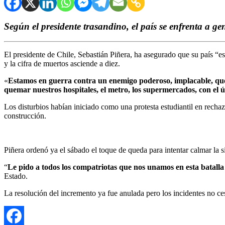
Según el presidente trasandino, el país se enfrenta a g
El presidente de Chile, Sebastián Piñera, ha asegurado que su país “est
y la cifra de muertos asciende a diez.
«
Estamos en guerra contra un enemigo poderoso, implacable, que no
quemar nuestros hospitales, el metro, los supermercados, con el 
Los disturbios habían iniciado como una protesta estudiantil en rechaz
construcción.
Piñera ordenó ya el sábado el toque de queda para intentar calmar la si
“
Le pido a todos los compatriotas que nos unamos en esta batalla
Estado.
La resolución del incremento ya fue anulada pero los incidentes no ce