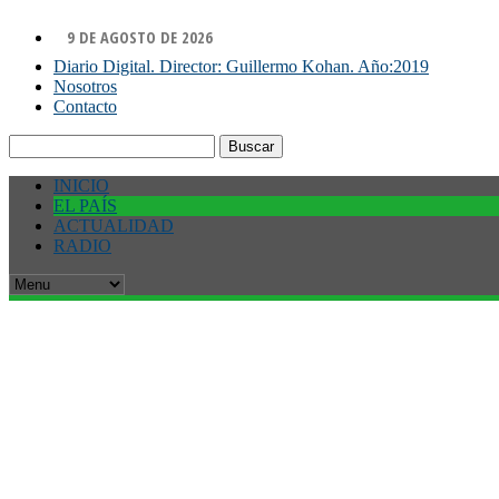
9 DE AGOSTO DE 2026
Diario Digital. Director: Guillermo Kohan. Año:2019
Nosotros
Contacto
Buscar:
INICIO
EL PAÍS
ACTUALIDAD
RADIO