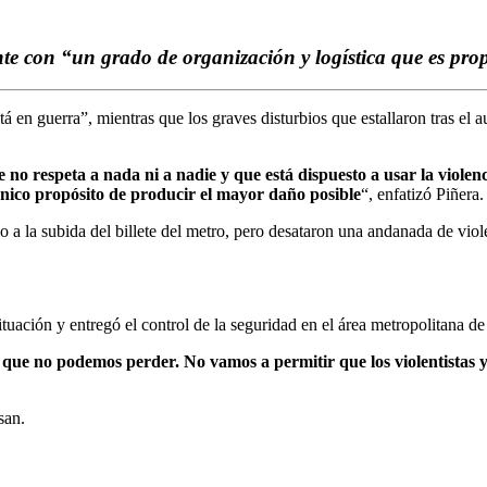
ente con “un grado de organización y logística que es pro
á en guerra”, mientras que los graves disturbios que estallaron tras el 
 respeta a nada ni a nadie y que está dispuesto a usar la violencia
único propósito de producir el mayor daño posible
“, enfatizó Piñera.
o a la subida del billete del metro, pero desataron una andanada de vio
tuación y entregó el control de la seguridad en el área metropolitana de 
 que no podemos perder. No vamos a permitir que los violentistas y
san.