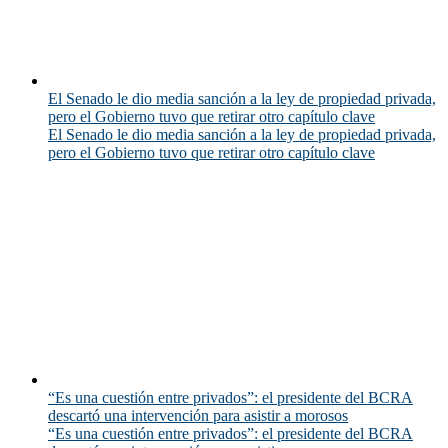
El Senado le dio media sanción a la ley de propiedad privada,
pero el Gobierno tuvo que retirar otro capítulo clave
El Senado le dio media sanción a la ley de propiedad privada,
pero el Gobierno tuvo que retirar otro capítulo clave
“Es una cuestión entre privados”: el presidente del BCRA
descartó una intervención para asistir a morosos
“Es una cuestión entre privados”: el presidente del BCRA