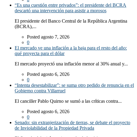
“Es una cuestión entre privados”: el presidente del BCRA
descartó una intervención para asistir a morosos
El presidente del Banco Central de la República Argentina
(BCRA),...
Posted agosto 7, 2026
0
El mercado ve una inflación a la baja para el resto del año:
qué proyecta para el dólar
El mercado proyectó una inflación menor al 30% anual y...
Posted agosto 6, 2026
0
“Intenta desestabilizar”: se suma otro pedido de renuncia en el
Gobierno contra Villarruel
El canciller Pablo Quirno se sumó a las críticas contra...
Posted agosto 6, 2026
0
Senado: sin extranjerización de tierras, se debate el proyecto
de Inviolabilidad de la Propiedad Privada