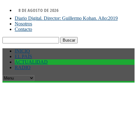
8 DE AGOSTO DE 2026
Diario Digital. Director: Guillermo Kohan. Año:2019
Nosotros
Contacto
Buscar:
INICIO
EL PAÍS
ACTUALIDAD
RADIO