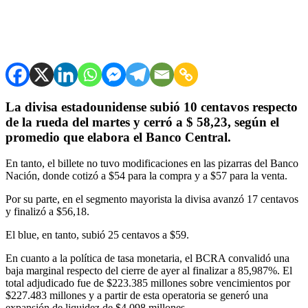
La divisa estadounidense subió 10 centavos respecto
de la rueda del martes y cerró a $ 58,23, según el
promedio que elabora el Banco Central.
En tanto, el billete no tuvo modificaciones en las pizarras del Banco
Nación, donde cotizó a $54 para la compra y a $57 para la venta.
Por su parte, en el segmento mayorista la divisa avanzó 17 centavos
y finalizó a $56,18.
El blue, en tanto, subió 25 centavos a $59.
En cuanto a la política de tasa monetaria, el BCRA convalidó una
baja marginal respecto del cierre de ayer al finalizar a 85,987%. El
total adjudicado fue de $223.385 millones sobre vencimientos por
$227.483 millones y a partir de esta operatoria se generó una
expansión de liquidez de $4.098 millones.