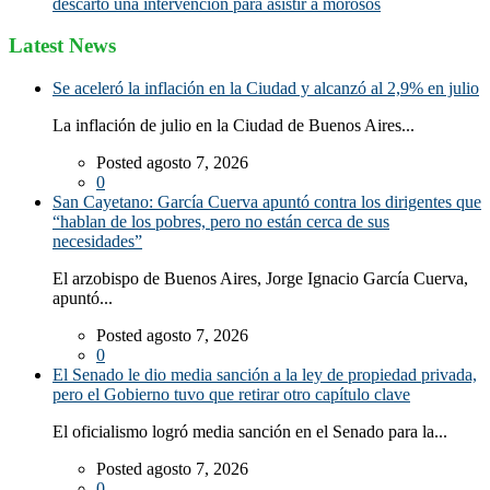
descartó una intervención para asistir a morosos
Latest News
Se aceleró la inflación en la Ciudad y alcanzó al 2,9% en julio
La inflación de julio en la Ciudad de Buenos Aires...
Posted agosto 7, 2026
0
San Cayetano: García Cuerva apuntó contra los dirigentes que
“hablan de los pobres, pero no están cerca de sus
necesidades”
El arzobispo de Buenos Aires, Jorge Ignacio García Cuerva,
apuntó...
Posted agosto 7, 2026
0
El Senado le dio media sanción a la ley de propiedad privada,
pero el Gobierno tuvo que retirar otro capítulo clave
El oficialismo logró media sanción en el Senado para la...
Posted agosto 7, 2026
0