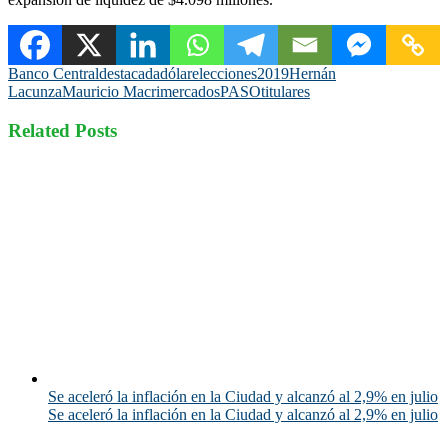
Banco Central
destacada
dólar
elecciones2019
Hernán
Lacunza
Mauricio Macri
mercados
PASO
titulares
Related Posts
Se aceleró la inflación en la Ciudad y alcanzó al 2,9% en julio
Se aceleró la inflación en la Ciudad y alcanzó al 2,9% en julio