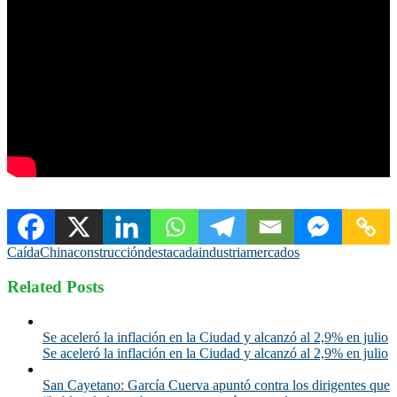
Caída
China
construcción
destacada
industria
mercados
Related Posts
Se aceleró la inflación en la Ciudad y alcanzó al 2,9% en julio
Se aceleró la inflación en la Ciudad y alcanzó al 2,9% en julio
San Cayetano: García Cuerva apuntó contra los dirigentes que