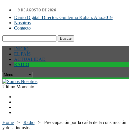
9 DE AGOSTO DE 2026
Diario Digital. Director: Guillermo Kohan. Año:2019
Nosotros
Contacto
Buscar:
INICIO
EL PAÍS
ACTUALIDAD
RADIO
Último Momento
Home
>
Radio
>
Preocupación por la caída de la construcción
y de la industria