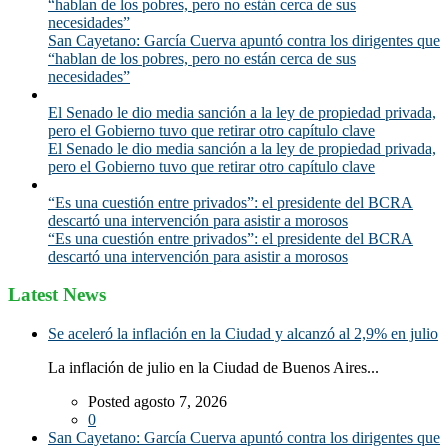
“hablan de los pobres, pero no están cerca de sus
necesidades”
San Cayetano: García Cuerva apuntó contra los dirigentes que
“hablan de los pobres, pero no están cerca de sus
necesidades”
El Senado le dio media sanción a la ley de propiedad privada,
pero el Gobierno tuvo que retirar otro capítulo clave
El Senado le dio media sanción a la ley de propiedad privada,
pero el Gobierno tuvo que retirar otro capítulo clave
“Es una cuestión entre privados”: el presidente del BCRA
descartó una intervención para asistir a morosos
“Es una cuestión entre privados”: el presidente del BCRA
descartó una intervención para asistir a morosos
Latest News
Se aceleró la inflación en la Ciudad y alcanzó al 2,9% en julio
La inflación de julio en la Ciudad de Buenos Aires...
Posted agosto 7, 2026
0
San Cayetano: García Cuerva apuntó contra los dirigentes que