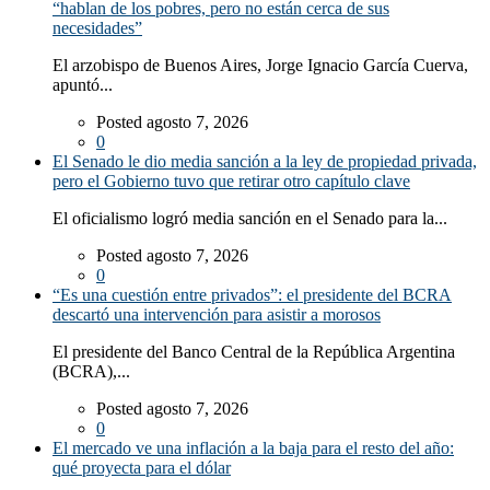
“hablan de los pobres, pero no están cerca de sus
necesidades”
El arzobispo de Buenos Aires, Jorge Ignacio García Cuerva,
apuntó...
Posted agosto 7, 2026
0
El Senado le dio media sanción a la ley de propiedad privada,
pero el Gobierno tuvo que retirar otro capítulo clave
El oficialismo logró media sanción en el Senado para la...
Posted agosto 7, 2026
0
“Es una cuestión entre privados”: el presidente del BCRA
descartó una intervención para asistir a morosos
El presidente del Banco Central de la República Argentina
(BCRA),...
Posted agosto 7, 2026
0
El mercado ve una inflación a la baja para el resto del año:
qué proyecta para el dólar