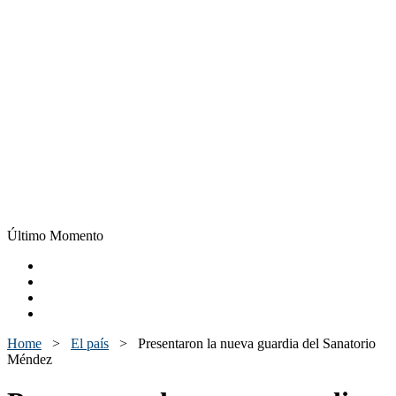
Último Momento
Home
>
El país
>
Presentaron la nueva guardia del Sanatorio
Méndez