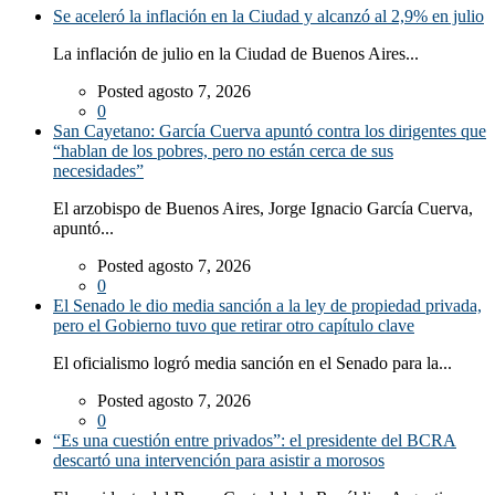
Se aceleró la inflación en la Ciudad y alcanzó al 2,9% en julio
La inflación de julio en la Ciudad de Buenos Aires...
Posted agosto 7, 2026
0
San Cayetano: García Cuerva apuntó contra los dirigentes que
“hablan de los pobres, pero no están cerca de sus
necesidades”
El arzobispo de Buenos Aires, Jorge Ignacio García Cuerva,
apuntó...
Posted agosto 7, 2026
0
El Senado le dio media sanción a la ley de propiedad privada,
pero el Gobierno tuvo que retirar otro capítulo clave
El oficialismo logró media sanción en el Senado para la...
Posted agosto 7, 2026
0
“Es una cuestión entre privados”: el presidente del BCRA
descartó una intervención para asistir a morosos