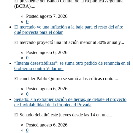
El presidente del Banco Central de la República Argentina
(BCRA),...
Posted agosto 7, 2026
0
El mercado ve una inflación a la baja para el resto del año:
qué proyecta para el dólar
El mercado proyectó una inflación menor al 30% anual y...
Posted agosto 6, 2026
0
“Intenta desestabilizar”: se suma otro pedido de renuncia en el
Gobierno contra Villarruel
El canciller Pablo Quirno se sumó a las críticas contra...
Posted agosto 6, 2026
0
Senado: sin extranjerización de tierras, se debate el proyecto
de Inviolabilidad de la Propiedad Privada
El Senado debatirá este jueves desde las 14 en una...
Posted agosto 6, 2026
0