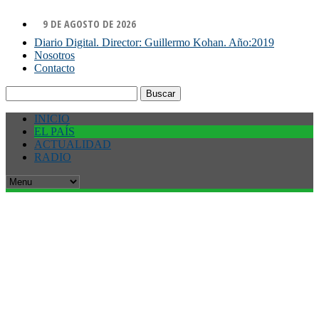
9 DE AGOSTO DE 2026
Diario Digital. Director: Guillermo Kohan. Año:2019
Nosotros
Contacto
Buscar:
INICIO
EL PAÍS
ACTUALIDAD
RADIO