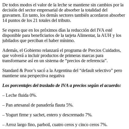
De todos modos el valor de la leche se mantiene sin cambios por la
decisión del sector empresarial de absorber la totalidad del
gravamen. En tanto, los demás sectores también acordaron absorber
14 puntos de los 21 totales del tributo.
Se espera que en los próximos días la reducción del IVA esté
disponible para beneficiarios de la tarjeta Alimentar, la AUH y los
jubilados que perciban el haber mínimo.
Además, el Gobierno relanzará el programa de Precios Cuidados,
que volverá a incluir productos de primeras marcas para
transformarse así en un sistema de “precios de referencia”.
Standard & Poor’s sacó a la Argentina del “default selectivo” pero
mantiene una perspectiva negativa
Los porcentajes del traslado de IVA a precios según el acuerdo:
– Leche fluida 0%.
– Pan artesanal de panadería flauta 5%.
– Yogurt firme y sachet, entero y descremado 7%.
– Arroz largo fino, parboil, cuatro ceros y cinco ceros 7%.