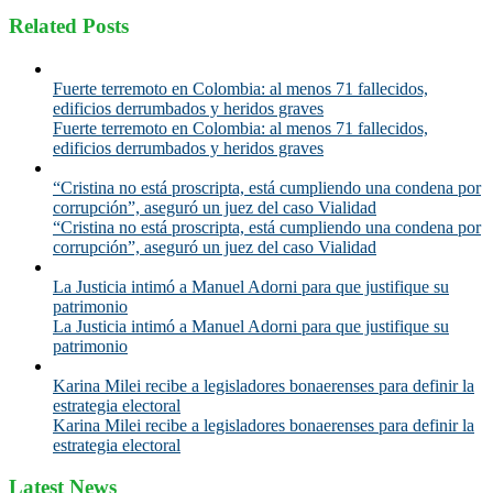
Related Posts
Fuerte terremoto en Colombia: al menos 71 fallecidos,
edificios derrumbados y heridos graves
Fuerte terremoto en Colombia: al menos 71 fallecidos,
edificios derrumbados y heridos graves
“Cristina no está proscripta, está cumpliendo una condena por
corrupción”, aseguró un juez del caso Vialidad
“Cristina no está proscripta, está cumpliendo una condena por
corrupción”, aseguró un juez del caso Vialidad
La Justicia intimó a Manuel Adorni para que justifique su
patrimonio
La Justicia intimó a Manuel Adorni para que justifique su
patrimonio
Karina Milei recibe a legisladores bonaerenses para definir la
estrategia electoral
Karina Milei recibe a legisladores bonaerenses para definir la
estrategia electoral
Latest News