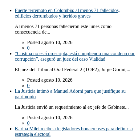
Fuerte terremoto en Colombia: al menos 71 fallecidos,
edificios derrumbados y heridos graves
Al menos 71 personas fallecieron este lunes como
consecuencia de...
Posted agosto 10, 2026
0
“Cristina no está proscripta, está cumpliendo una condena por
corrupción”, aseguró un juez del caso Vialidad
El juez del Tribunal Oral Federal 2 (TOF2), Jorge Gorini,...
Posted agosto 10, 2026
0
La Justicia intimó a Manuel Adorni para que justifique su
patrimonio
La Justicia envió un requerimiento al ex jefe de Gabinete...
Posted agosto 10, 2026
0
Karina Milei recibe a legisladores bonaerenses para definir la
estrategia electoral