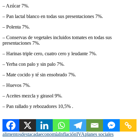
– Azúcar 7%.
– Pan lactal blanco en todas sus presentaciones 7%.
– Polenta 7%.
– Conservas de vegetales incluidos tomates en todas sus
presentaciones 7%.
– Harinas triple cero, cuatro cero y leudante 7%.
– Yerba con palo y sin palo 7%.
– Mate cocido y té sin ensobrado 7%.
– Huevos 7%.
– Aceites mezcla y girasol 9%.
– Pan rallado y rebozadores 10,5% .
alimentos
destacada
economía
Inflación
IVA
planes sociales