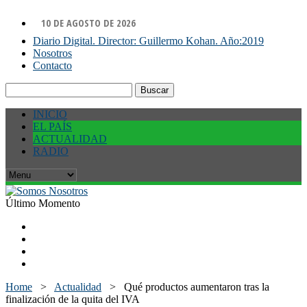
10 DE AGOSTO DE 2026
Diario Digital. Director: Guillermo Kohan. Año:2019
Nosotros
Contacto
Buscar:
INICIO
EL PAÍS
ACTUALIDAD
RADIO
Último Momento
Home
>
Actualidad
>
Qué productos aumentaron tras la
finalización de la quita del IVA