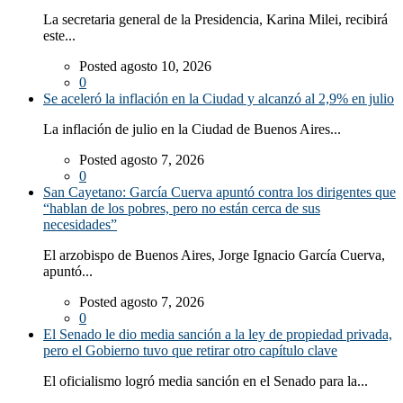
La secretaria general de la Presidencia, Karina Milei, recibirá
este...
Posted agosto 10, 2026
0
Se aceleró la inflación en la Ciudad y alcanzó al 2,9% en julio
La inflación de julio en la Ciudad de Buenos Aires...
Posted agosto 7, 2026
0
San Cayetano: García Cuerva apuntó contra los dirigentes que
“hablan de los pobres, pero no están cerca de sus
necesidades”
El arzobispo de Buenos Aires, Jorge Ignacio García Cuerva,
apuntó...
Posted agosto 7, 2026
0
El Senado le dio media sanción a la ley de propiedad privada,
pero el Gobierno tuvo que retirar otro capítulo clave
El oficialismo logró media sanción en el Senado para la...