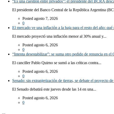
“Es una cuestión entre privados”: el presidente del BCRA desca
El presidente del Banco Central de la República Argentina (BC
Posted agosto 7, 2026
0
El mercado ve una inflación a la baja para el resto del año: qué 
El mercado proyectó una inflación menor al 30% anual y...
Posted agosto 6, 2026
0
“Intenta desestabilizar”: se suma otro pedido de renuncia en el 
El canciller Pablo Quirno se sumó a las críticas contra...
Posted agosto 6, 2026
0
Senado: sin extranjerización de tierras, se debate el proyecto d
El Senado debatirá este jueves desde las 14 en una...
Posted agosto 6, 2026
0