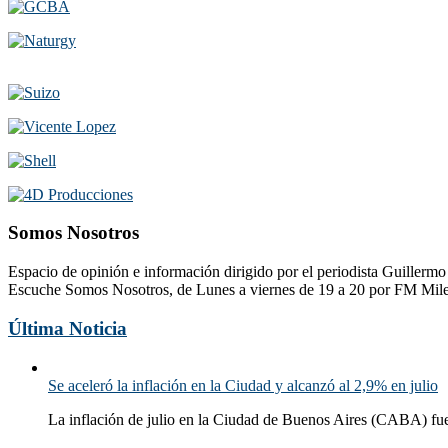
Somos Nosotros
Espacio de opinión e información dirigido por el periodista Guillerm
Escuche Somos Nosotros, de Lunes a viernes de 19 a 20 por FM Mil
Última Noticia
Se aceleró la inflación en la Ciudad y alcanzó al 2,9% en julio
La inflación de julio en la Ciudad de Buenos Aires (CABA) fue