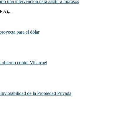
rtó una intervención para asistir a morosos
RA),...
proyecta para el dólar
Gobierno contra Villarruel
e Inviolabilidad de la Propiedad Privada