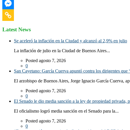
Latest News
Se aceleró la inflación en la Ciudad y alcanzó al 2,9% en julio
La inflación de julio en la Ciudad de Buenos Aires...
Posted agosto 7, 2026
0
San Cayetano: García Cuerva apuntó contra los dirigentes que “
El arzobispo de Buenos Aires, Jorge Ignacio García Cuerva, ap
Posted agosto 7, 2026
0
El Senado le dio media sanción a la ley de propiedad privada, p
El oficialismo logró media sanción en el Senado para la...
Posted agosto 7, 2026
0