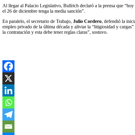
Al llegar al Palacio Legislativo, Bullrich declaró a la prensa que “ho
el 26 de diciembre tenga la media sanción”.
En paralelo, el secretario de Trabajo,
Julio Cordero
, defendió la ini
empleo privado de la última década y aliviar la “litigiosidad y cargas
la contratación y esta debe tener reglas claras”, sostuvo.