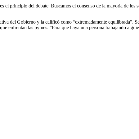
y es el principio del debate. Buscamos el consenso de la mayoría de los 
ciativa del Gobierno y la calificó como “extremadamente equilibrada”. S
” que enfrentan las pymes. “Para que haya una persona trabajando alguie