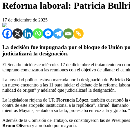
Reforma laboral: Patricia Bullr
17 de diciembre de 2025
La decisión fue impugnada por el bloque de
Unión po
judicializará la designación.
El Senado inició este miércoles 17 de diciembre el tratamiento en comi
temprano comenzaron las reuniones con el objetivo de allanar el camin
La novedad política estuvo marcada por la designación de
Patricia B
un nuevo encuentro a las 11 para iniciar el debate de la reforma labo
nulidad de origen” y adelantó que judicializará la designación.
La legisladora riojana de UP,
Florencia López
, también cuestionó la
contra de este atropello institucional a la república”, afirmó, llamand
mientras Mayans, sentado a su lado, protestaba en voz alta y gritaba: “
Además de la Comisión de Trabajo, se constituyeron las de Presupuest
Bruno Olivera
y aprobado por mayoría.