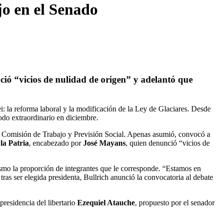
jo en el Senado
ció “vicios de nulidad de origen” y adelantó que
i: la reforma laboral y la modificación de la Ley de Glaciares. Desde
odo extraordinario en diciembre.
a Comisión de Trabajo y Previsión Social. Apenas asumió, convocó a
la Patria
, encabezado por
José Mayans
, quien denunció “vicios de
ismo la proporción de integrantes que le corresponde. “Estamos en
tras ser elegida presidenta, Bullrich anunció la convocatoria al debate
residencia del libertario
Ezequiel Atauche
, propuesto por el senador