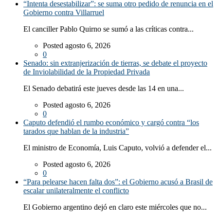
“Intenta desestabilizar”: se suma otro pedido de renuncia en el
Gobierno contra Villarruel
El canciller Pablo Quirno se sumó a las críticas contra...
Posted agosto 6, 2026
0
Senado: sin extranjerización de tierras, se debate el proyecto
de Inviolabilidad de la Propiedad Privada
El Senado debatirá este jueves desde las 14 en una...
Posted agosto 6, 2026
0
Caputo defendió el rumbo económico y cargó contra “los
tarados que hablan de la industria”
El ministro de Economía, Luis Caputo, volvió a defender el...
Posted agosto 6, 2026
0
“Para pelearse hacen falta dos”: el Gobierno acusó a Brasil de
escalar unilateralmente el conflicto
El Gobierno argentino dejó en claro este miércoles que no...