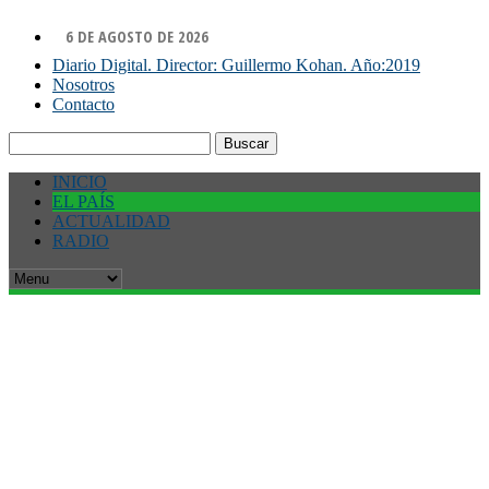
6 DE AGOSTO DE 2026
Diario Digital. Director: Guillermo Kohan. Año:2019
Nosotros
Contacto
Buscar:
INICIO
EL PAÍS
ACTUALIDAD
RADIO