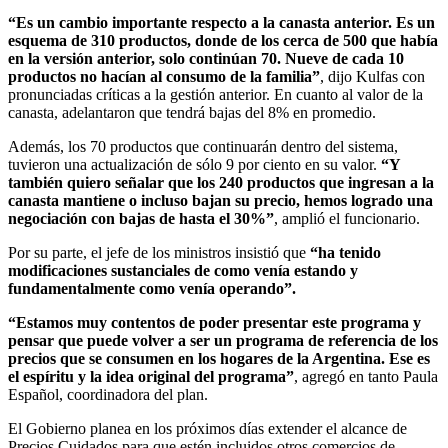
“Es un cambio importante respecto a la canasta anterior. Es un
esquema de 310 productos, donde de los cerca de 500 que había
en la versión anterior, solo continúan 70. Nueve de cada 10
productos no hacían al consumo de la familia”
, dijo Kulfas con
pronunciadas críticas a la gestión anterior. En cuanto al valor de la
canasta, adelantaron que tendrá bajas del 8% en promedio.
Además, los 70 productos que continuarán dentro del sistema,
tuvieron una actualización de sólo 9 por ciento en su valor.
“Y
también quiero señalar que los 240 productos que ingresan a la
canasta mantiene o incluso bajan su precio, hemos logrado una
negociación con bajas de hasta el 30%”
, amplió el funcionario.
Por su parte, el jefe de los ministros insistió que
“ha tenido
modificaciones sustanciales de como venía estando y
fundamentalmente como venía operando”.
“Estamos muy contentos de poder presentar este programa y
pensar que puede volver a ser un programa de referencia de los
precios que se consumen en los hogares de la Argentina. Ese es
el espíritu y la idea original del programa”
, agregó en tanto Paula
Español, coordinadora del plan.
El Gobierno planea en los próximos días extender el alcance de
Precios Cuidados para que estén incluidos otros comercios de