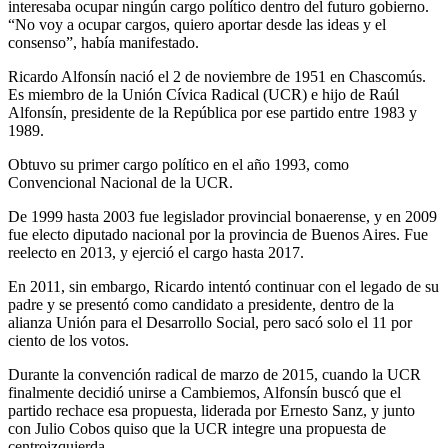
interesaba ocupar ningún cargo político dentro del futuro gobierno.
“No voy a ocupar cargos, quiero aportar desde las ideas y el
consenso”, había manifestado.
Ricardo Alfonsín nació el 2 de noviembre de 1951 en Chascomús.
Es miembro de la Unión Cívica Radical (UCR) e hijo de Raúl
Alfonsín, presidente de la República por ese partido entre 1983 y
1989.
Obtuvo su primer cargo político en el año 1993, como
Convencional Nacional de la UCR.
De 1999 hasta 2003 fue legislador provincial bonaerense, y en 2009
fue electo diputado nacional por la provincia de Buenos Aires. Fue
reelecto en 2013, y ejerció el cargo hasta 2017.
En 2011, sin embargo, Ricardo intentó continuar con el legado de su
padre y se presentó como candidato a presidente, dentro de la
alianza Unión para el Desarrollo Social, pero sacó solo el 11 por
ciento de los votos.
Durante la convención radical de marzo de 2015, cuando la UCR
finalmente decidió unirse a Cambiemos, Alfonsín buscó que el
partido rechace esa propuesta, liderada por Ernesto Sanz, y junto
con Julio Cobos quiso que la UCR integre una propuesta de
centroizquierda.