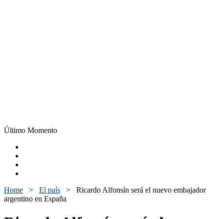
Último Momento
Home
>
El país
>
Ricardo Alfonsín será el nuevo embajador
argentino en España