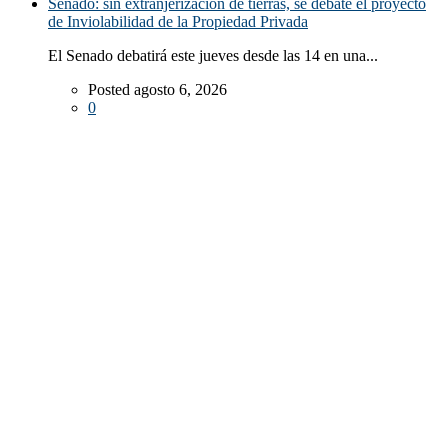
Senado: sin extranjerización de tierras, se debate el proyecto
de Inviolabilidad de la Propiedad Privada
El Senado debatirá este jueves desde las 14 en una...
Posted agosto 6, 2026
0