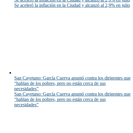
Se aceleró la inflación en la Ciudad y alcanzó al 2,9% en julio
San Cayetano: García Cuerva apuntó contra los dirigentes que
“hablan de los pobres, pero no están cerca de sus
necesidades”
San Cayetano: García Cuerva apuntó contra los dirigentes que
“hablan de los pobres, pero no están cerca de sus
necesidades”