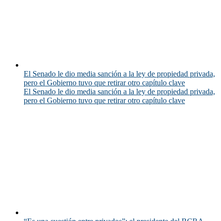
El Senado le dio media sanción a la ley de propiedad privada,
pero el Gobierno tuvo que retirar otro capítulo clave
El Senado le dio media sanción a la ley de propiedad privada,
pero el Gobierno tuvo que retirar otro capítulo clave