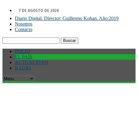
7 DE AGOSTO DE 2026
Diario Digital. Director: Guillermo Kohan. Año:2019
Nosotros
Contacto
Buscar:
INICIO
EL PAÍS
ACTUALIDAD
RADIO