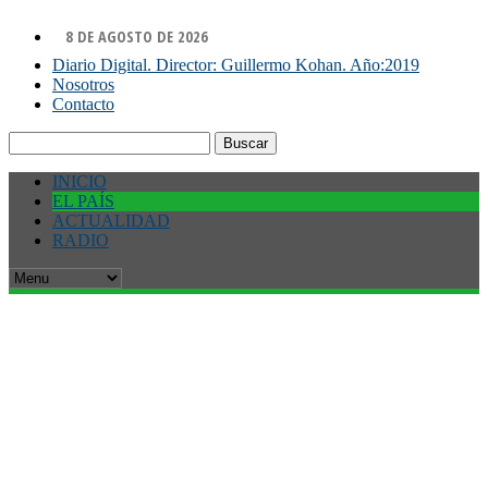
8 DE AGOSTO DE 2026
Diario Digital. Director: Guillermo Kohan. Año:2019
Nosotros
Contacto
Buscar:
INICIO
EL PAÍS
ACTUALIDAD
RADIO