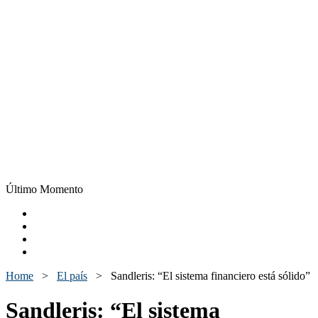
Último Momento
Home
>
El país
>
Sandleris: “El sistema financiero está sólido”
Sandleris: “El sistema