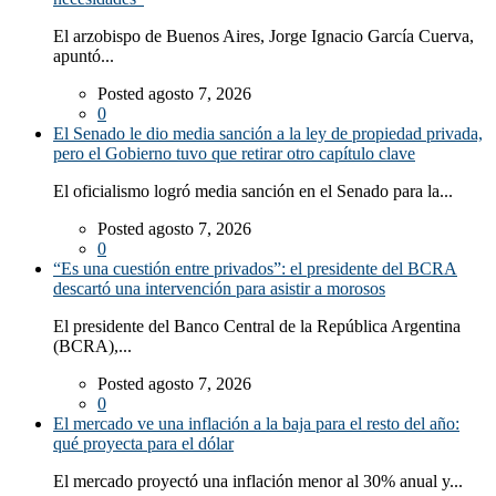
El arzobispo de Buenos Aires, Jorge Ignacio García Cuerva,
apuntó...
Posted agosto 7, 2026
0
El Senado le dio media sanción a la ley de propiedad privada,
pero el Gobierno tuvo que retirar otro capítulo clave
El oficialismo logró media sanción en el Senado para la...
Posted agosto 7, 2026
0
“Es una cuestión entre privados”: el presidente del BCRA
descartó una intervención para asistir a morosos
El presidente del Banco Central de la República Argentina
(BCRA),...
Posted agosto 7, 2026
0
El mercado ve una inflación a la baja para el resto del año:
qué proyecta para el dólar
El mercado proyectó una inflación menor al 30% anual y...