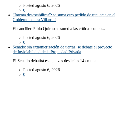
Posted agosto 6, 2026
0
“Intenta desestabilizar”: se suma otro pedido de renuncia en el
Gobierno contra Villarruel
El canciller Pablo Quirno se sumó a las críticas contra...
Posted agosto 6, 2026
0
Senado: sin extranjerización de tierras, se debate el proyecto
de Inviolabilidad de la Propiedad Privada
El Senado debatirá este jueves desde las 14 en una...
Posted agosto 6, 2026
0