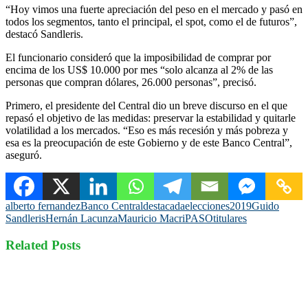
“Hoy vimos una fuerte apreciación del peso en el mercado y pasó en
todos los segmentos, tanto el principal, el spot, como el de futuros”,
destacó Sandleris.
El funcionario consideró que la imposibilidad de comprar por
encima de los US$ 10.000 por mes “solo alcanza al 2% de las
personas que compran dólares, 26.000 personas”, precisó.
Primero, el presidente del Central dio un breve discurso en el que
repasó el objetivo de las medidas: preservar la estabilidad y quitarle
volatilidad a los mercados. “Eso es más recesión y más pobreza y
esa es la preocupación de este Gobierno y de este Banco Central”,
aseguró.
alberto fernandez
Banco Central
destacada
elecciones2019
Guido
Sandleris
Hernán Lacunza
Mauricio Macri
PASO
titulares
Related Posts