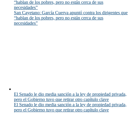
“hablan de los pobres, pero no están cerca de sus
necesidades”
San Cayetano: García Cuerva apuntó contra los dirigentes que
“hablan de los pobres, pero no están cerca de sus
necesidades”
El Senado le dio media sanción a la ley de propiedad privada,
pero el Gobierno tuvo que retirar otro capítulo clave
El Senado le dio media sanción a la ley de propiedad privada,
pero el Gobierno tuvo que retirar otro capítulo clave