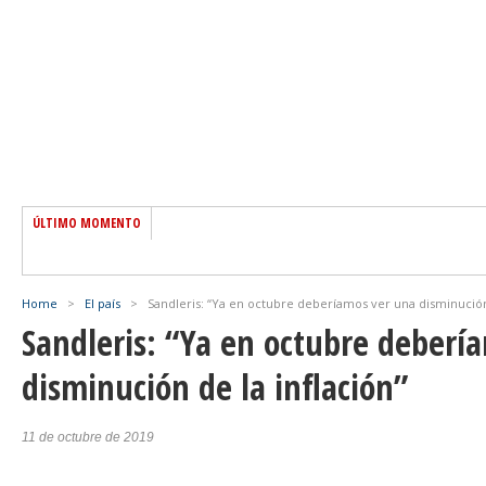
ÚLTIMO MOMENTO
Home
>
El país
>
Sandleris: “Ya en octubre deberíamos ver una disminución 
Sandleris: “Ya en octubre deberí
disminución de la inflación”
11 de octubre de 2019