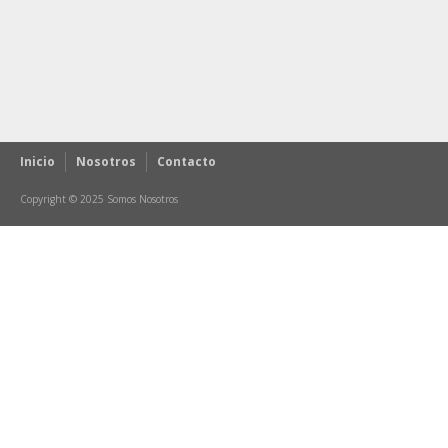
Inicio
Nosotros
Contacto
Copyright © 2025 Somos Nosotros