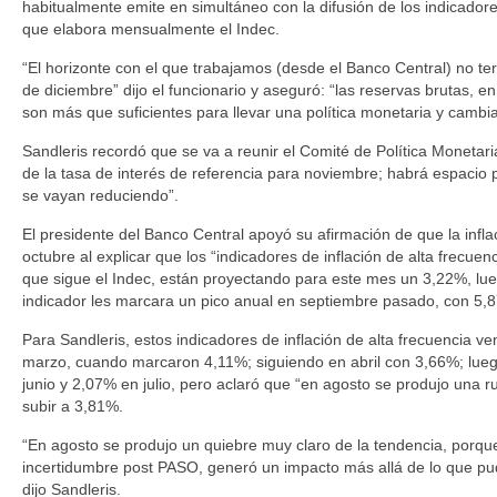
habitualmente emite en simultáneo con la difusión de los indicadore
que elabora mensualmente el Indec.
“El horizonte con el que trabajamos (desde el Banco Central) no ter
de diciembre” dijo el funcionario y aseguró: “las reservas brutas, e
son más que suficientes para llevar una política monetaria y cambia
Sandleris recordó que se va a reunir el Comité de Política Monetari
de la tasa de interés de referencia para noviembre; habrá espacio 
se vayan reduciendo”.
El presidente del Banco Central apoyó su afirmación de que la infla
octubre al explicar que los “indicadores de inflación de alta frecue
que sigue el Indec, están proyectando para este mes un 3,22%, l
indicador les marcara un pico anual en septiembre pasado, con 5,
Para Sandleris, estos indicadores de inflación de alta frecuencia 
marzo, cuando marcaron 4,11%; siguiendo en abril con 3,66%; lue
junio y 2,07% en julio, pero aclaró que “en agosto se produjo una r
subir a 3,81%.
“En agosto se produjo un quiebre muy claro de la tendencia, porque
incertidumbre post PASO, generó un impacto más allá de lo que pud
dijo Sandleris.