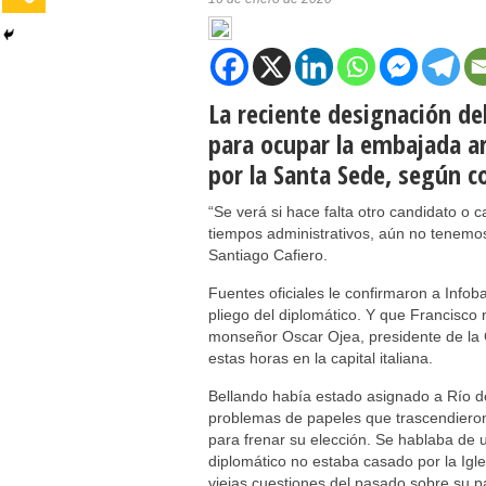
La reciente designación de
para ocupar la embajada ar
por la Santa Sede, según c
“Se verá si hace falta otro candidato o 
tiempos administrativos, aún no tenemos
Santiago Cafiero.
Fuentes oficiales le confirmaron a Infob
pliego del diplomático. Y que Francisco 
monseñor Oscar Ojea, presidente de la 
estas horas en la capital italiana.
Bellando había estado asignado a Río de 
problemas de papeles que trascendieron e
para frenar su elección. Se hablaba de u
diplomático no estaba casado por la Igl
viejas cuestiones del pasado sobre su p