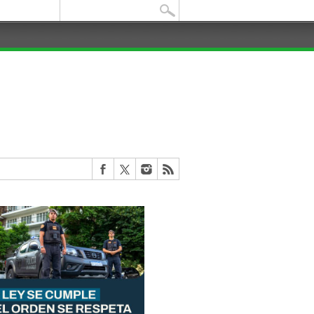
Buscar: