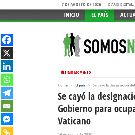
7 DE AGOSTO DE 2026
DIARIO DIGITAL
INICIO
EL PAÍS
ACTU
ÚLTIMO MOMENTO
Home
>
El país
>
Se cayó la designación de
Se cayó la designaci
Gobierno para ocupa
Vaticano
16 de enero de 2020