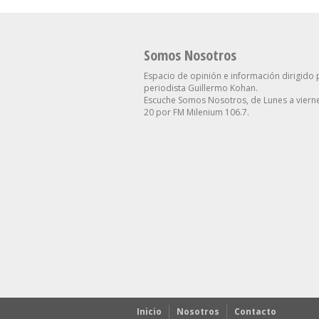
Somos Nosotros
Espacio de opinión e información dirigido 
periodista Guillermo Kohan.
Escuche Somos Nosotros, de Lunes a vierne
20 por FM Milenium 106.7.
Inicio
Nosotros
Contacto