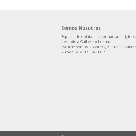
Somos Nosotros
Espacio de opinión e información dirigido 
periodista Guillermo Kohan.
Escuche Somos Nosotros, de Lunes a vierne
20 por FM Milenium 106.7.