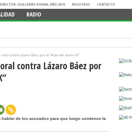
. DIRECTOR: GUILLERMO KOHAN. AÑO:2019
NOSOTROS
CONTACTO
ALIDAD
RADIO
o oral contra Lázaro Báez por la “Ruta del dinero K”
 oral contra Lázaro Báez por
K”
ra hablar de los acusados para que luego comience la