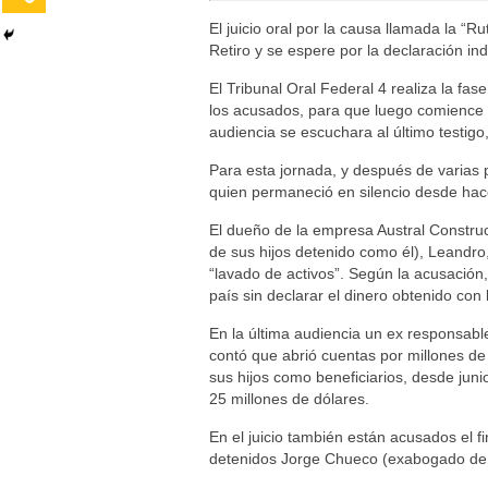
El juicio oral por la causa llamada la “R
Retiro y se espere por la declaración i
El Tribunal Oral Federal 4 realiza la fase
los acusados, para que luego comience 
audiencia se escuchara al último testigo
Para esta jornada, y después de varias 
quien permaneció en silencio desde hace
El dueño de la empresa Austral Construc
de sus hijos detenido como él), Leandro
“lavado de activos”. Según la acusación
país sin declarar el dinero obtenido con
En la última audiencia un ex responsabl
contó que abrió cuentas por millones d
sus hijos como beneficiarios, desde jun
25 millones de dólares.
En el juicio también están acusados el f
detenidos Jorge Chueco (exabogado de 