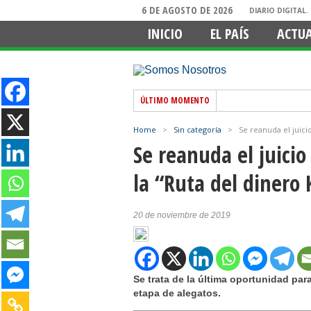
6 DE AGOSTO DE 2026
DIARIO DIGITAL
INICIO
EL PAÍS
ACTU
ÚLTIMO MOMENTO
Home
>
Sin categoría
>
Se reanuda el juici
Se reanuda el juicio
la “Ruta del dinero 
20 de noviembre de 2019
Se trata de la última oportunidad pa
etapa de alegatos.