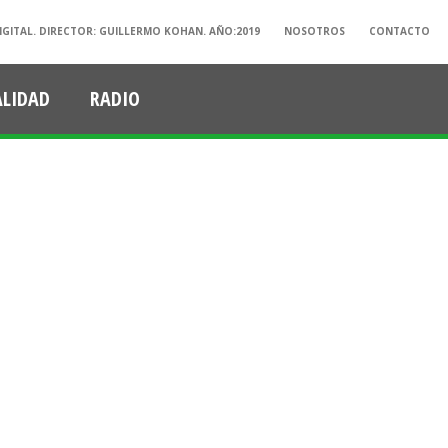
IGITAL. DIRECTOR: GUILLERMO KOHAN. AÑO:2019
NOSOTROS
CONTACTO
ALIDAD
RADIO