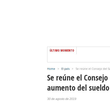
ÚLTIMO MOMENTO
Home
>
El país
>
Se reúne el Consejo del S
Se reúne el Consejo 
aumento del sueld
30 de agosto de 2019