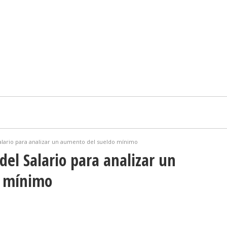
alario para analizar un aumento del sueldo mínimo
del Salario para analizar un
o mínimo