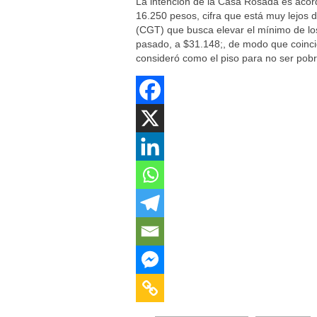
La intención de la Casa Rosada es acord
16.250 pesos, cifra que está muy lejos 
(CGT) que busca elevar el mínimo de lo
pasado, a $31.148;, de modo que coincid
consideró como el piso para no ser pobr