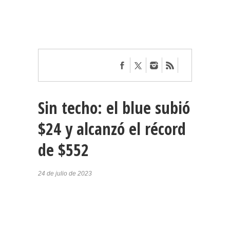
Sin techo: el blue subió
$24 y alcanzó el récord
de $552
24 de julio de 2023