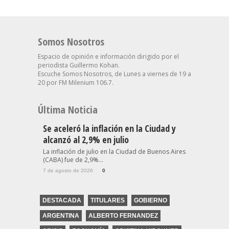
Somos Nosotros
Espacio de opinión e información dirigido por el
periodista Guillermo Kohan.
Escuche Somos Nosotros, de Lunes a viernes de 19 a
20 por FM Milenium 106.7.
Última Noticia
Se aceleró la inflación en la Ciudad y
alcanzó al 2,9% en julio
La inflación de julio en la Ciudad de Buenos Aires
(CABA) fue de 2,9%...
7 de agosto de 2026
0
DESTACADA
TITULARES
GOBIERNO
ARGENTINA
ALBERTO FERNANDEZ