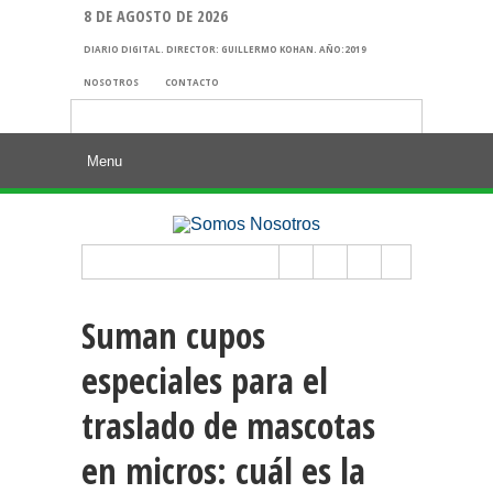
8 DE AGOSTO DE 2026
DIARIO DIGITAL. DIRECTOR: GUILLERMO KOHAN. AÑO:2019
NOSOTROS
CONTACTO
Buscar:
Suman cupos
especiales para el
traslado de mascotas
en micros: cuál es la