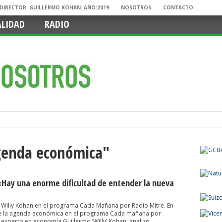
. DIRECTOR: GUILLERMO KOHAN. AÑO:2019
NOSOTROS
CONTACTO
ALIDAD
RADIO
Agenda económica"
«Hay una enorme dificultad de entender la nueva
Willy Kohan en el programa Cada Mañana por Radio Mitre. En
de la agenda económica en el programa Cada mañana por
a experto en economía Guillermo ‘Willy’ Kohan, analizó...