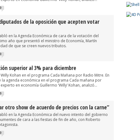
0
diputados de la oposición que acepten votar
habló en la Agenda Económica de cara de la votación del
imo año que presentó el ministro de Economía, Martín
idad de que se creen nuevos tributos.
0
ción superior al 3% para diciembre
Willy Kohan en el programa Cada Mañana por Radio Mitre. En
de la agenda económica en el programa Cada mañana por
a experto en economía Guillermo ‘Willy’ Kohan, analizó...
0
ar otro show de acuerdo de precios con la carne”
habló en la Agenda Económica del nuevo intento del gobierno
umentes de cara a las fiestas de fin de año, con Roberto
otagonista.
0