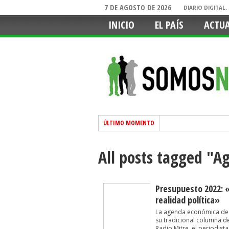
7 DE AGOSTO DE 2026
DIARIO DIGITAL
INICIO
EL PAÍS
ACTU
ÚLTIMO MOMENTO
All posts tagged "
Presupuesto 2022: 
realidad política»
La agenda económica de 
su tradicional columna 
Radio Mitre, el periodist