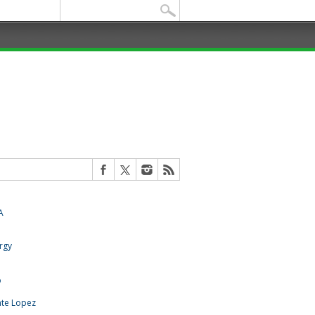
Buscar: