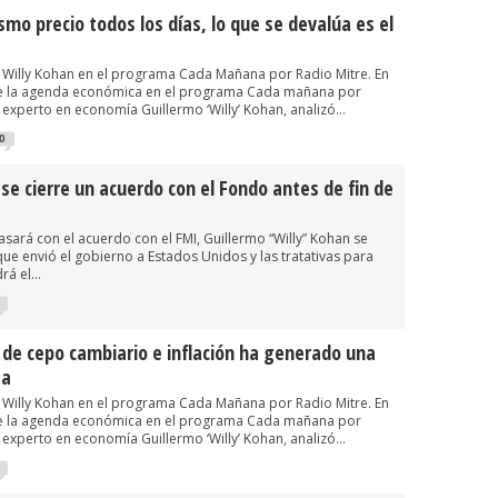
smo precio todos los días, lo que se devalúa es el
Willy Kohan en el programa Cada Mañana por Radio Mitre. En
de la agenda económica en el programa Cada mañana por
a experto en economía Guillermo ‘Willy’ Kohan, analizó...
0
e se cierre un acuerdo con el Fondo antes de fin de
sará con el acuerdo con el FMI, Guillermo “Willy” Kohan se
 que envió el gobierno a Estados Unidos y las tratativas para
á el...
 de cepo cambiario e inflación ha generado una
za
Willy Kohan en el programa Cada Mañana por Radio Mitre. En
de la agenda económica en el programa Cada mañana por
a experto en economía Guillermo ‘Willy’ Kohan, analizó...