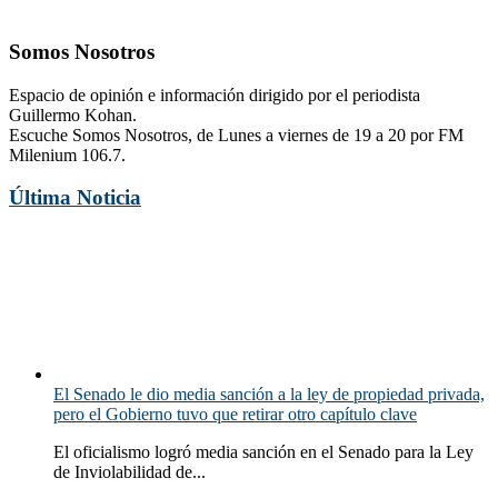
Somos Nosotros
Espacio de opinión e información dirigido por el periodista
Guillermo Kohan.
Escuche Somos Nosotros, de Lunes a viernes de 19 a 20 por FM
Milenium 106.7.
Última Noticia
El Senado le dio media sanción a la ley de propiedad privada,
pero el Gobierno tuvo que retirar otro capítulo clave
El oficialismo logró media sanción en el Senado para la Ley
de Inviolabilidad de...