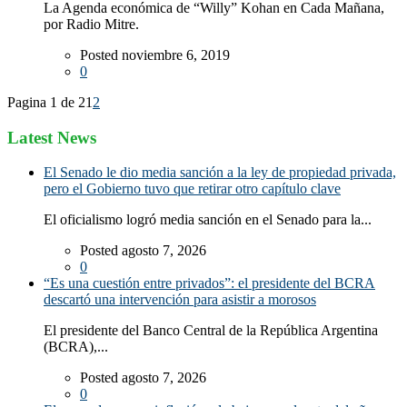
La Agenda económica de “Willy” Kohan en Cada Mañana,
por Radio Mitre.
Posted noviembre 6, 2019
0
Pagina 1 de 2
1
2
Latest News
El Senado le dio media sanción a la ley de propiedad privada,
pero el Gobierno tuvo que retirar otro capítulo clave
El oficialismo logró media sanción en el Senado para la...
Posted agosto 7, 2026
0
“Es una cuestión entre privados”: el presidente del BCRA
descartó una intervención para asistir a morosos
El presidente del Banco Central de la República Argentina
(BCRA),...
Posted agosto 7, 2026
0