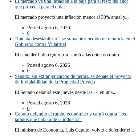
El mercado ve una inflación a la baja para el resto del año:
qué proyecta para el dólar
El mercado proyectó una inflación menor al 30% anual y...
Posted agosto 6, 2026
0
“Intenta desestabilizar”: se suma otro pedido de renuncia en el
Gobierno contra Villarruel
El canciller Pablo Quirno se sumó a las críticas contra...
Posted agosto 6, 2026
0
Senado: sin extranjerización de tierras, se debate el proyecto
de Inviolabilidad de la Propiedad Privada
El Senado debatirá este jueves desde las 14 en una...
Posted agosto 6, 2026
0
Caputo defendió el rumbo económico y cargó contra “los
tarados que hablan de la industria”
El ministro de Economía, Luis Caputo, volvió a defender el...