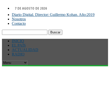
7 DE AGOSTO DE 2026
Diario Digital. Director: Guillermo Kohan. Año:2019
Nosotros
Contacto
Buscar:
INICIO
EL PAÍS
ACTUALIDAD
RADIO