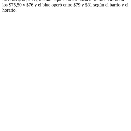
los $75,50 y $76 y el blue operó entre $79 y $81 según el barrio y el
horario.