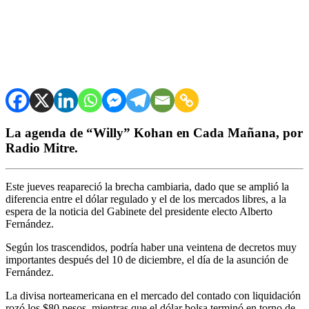
La agenda de “Willy” Kohan en Cada Mañana, por
Radio Mitre.
Este jueves reapareció la brecha cambiaria, dado que se amplió la
diferencia entre el dólar regulado y el de los mercados libres, a la
espera de la noticia del Gabinete del presidente electo Alberto
Fernández.
Según los trascendidos, podría haber una veintena de decretos muy
importantes después del 10 de diciembre, el día de la asunción de
Fernández.
La divisa norteamericana en el mercado del contado con liquidación
rozó los $80 pesos, mientras que el dólar bolsa terminó en torno de