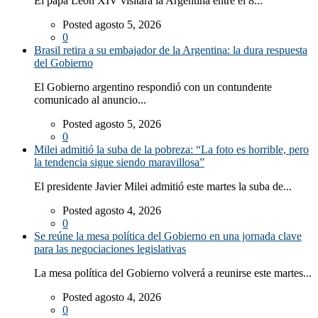
El papa León XIV visitará la Argentina entre el 8...
Posted agosto 5, 2026
0
Brasil retira a su embajador de la Argentina: la dura respuesta
del Gobierno
El Gobierno argentino respondió con un contundente
comunicado al anuncio...
Posted agosto 5, 2026
0
Milei admitió la suba de la pobreza: “La foto es horrible, pero
la tendencia sigue siendo maravillosa”
El presidente Javier Milei admitió este martes la suba de...
Posted agosto 4, 2026
0
Se reúne la mesa política del Gobierno en una jornada clave
para las negociaciones legislativas
La mesa política del Gobierno volverá a reunirse este martes...
Posted agosto 4, 2026
0