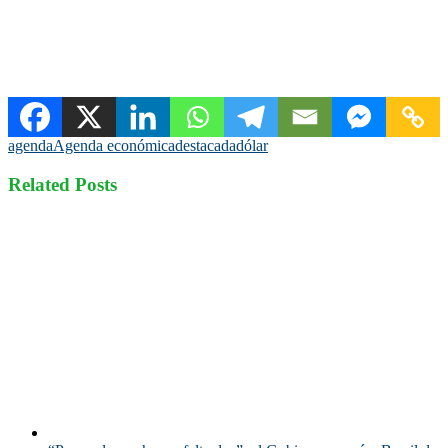
agenda
Agenda económica
destacada
dólar
Related Posts