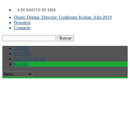
6 DE AGOSTO DE 2026
Diario Digital. Director: Guillermo Kohan. Año:2019
Nosotros
Contacto
Buscar:
INICIO
EL PAÍS
ACTUALIDAD
RADIO