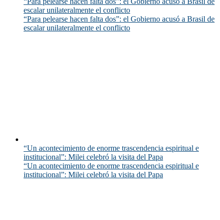
“Para pelearse hacen falta dos”: el Gobierno acusó a Brasil de
escalar unilateralmente el conflicto
“Para pelearse hacen falta dos”: el Gobierno acusó a Brasil de
escalar unilateralmente el conflicto
“Un acontecimiento de enorme trascendencia espiritual e
institucional”: Milei celebró la visita del Papa
“Un acontecimiento de enorme trascendencia espiritual e
institucional”: Milei celebró la visita del Papa