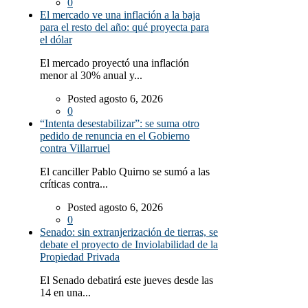
0
El mercado ve una inflación a la baja
para el resto del año: qué proyecta para
el dólar
El mercado proyectó una inflación
menor al 30% anual y...
Posted agosto 6, 2026
0
“Intenta desestabilizar”: se suma otro
pedido de renuncia en el Gobierno
contra Villarruel
El canciller Pablo Quirno se sumó a las
críticas contra...
Posted agosto 6, 2026
0
Senado: sin extranjerización de tierras, se
debate el proyecto de Inviolabilidad de la
Propiedad Privada
El Senado debatirá este jueves desde las
14 en una...