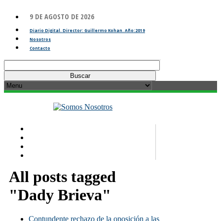
9 DE AGOSTO DE 2026
Diario Digital. Director: Guillermo Kohan. Año:2019
Nosotros
Contacto
Buscar:
All posts tagged
"Dady Brieva"
Contundente rechazo de la oposición a las