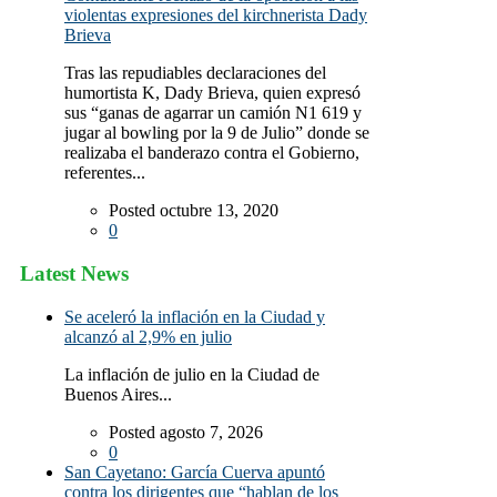
violentas expresiones del kirchnerista Dady
Brieva
Tras las repudiables declaraciones del
humortista K, Dady Brieva, quien expresó
sus “ganas de agarrar un camión N1 619 y
jugar al bowling por la 9 de Julio” donde se
realizaba el banderazo contra el Gobierno,
referentes...
Posted octubre 13, 2020
0
Latest News
Se aceleró la inflación en la Ciudad y
alcanzó al 2,9% en julio
La inflación de julio en la Ciudad de
Buenos Aires...
Posted agosto 7, 2026
0
San Cayetano: García Cuerva apuntó
contra los dirigentes que “hablan de los