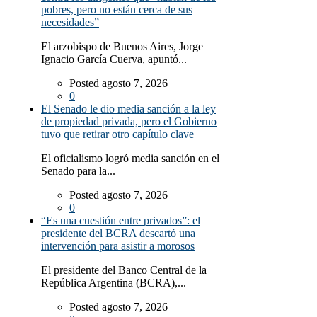
pobres, pero no están cerca de sus
necesidades”
El arzobispo de Buenos Aires, Jorge
Ignacio García Cuerva, apuntó...
Posted agosto 7, 2026
0
El Senado le dio media sanción a la ley
de propiedad privada, pero el Gobierno
tuvo que retirar otro capítulo clave
El oficialismo logró media sanción en el
Senado para la...
Posted agosto 7, 2026
0
“Es una cuestión entre privados”: el
presidente del BCRA descartó una
intervención para asistir a morosos
El presidente del Banco Central de la
República Argentina (BCRA),...
Posted agosto 7, 2026