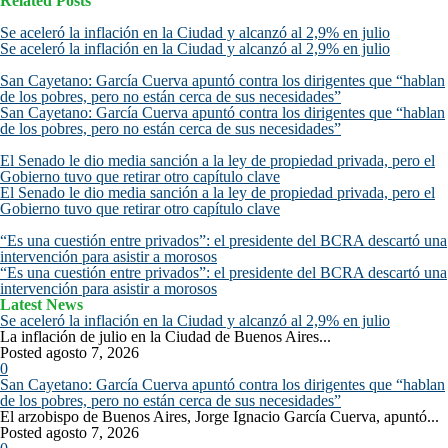
Related Posts
Se aceleró la inflación en la Ciudad y alcanzó al 2,9% en julio
Se aceleró la inflación en la Ciudad y alcanzó al 2,9% en julio
San Cayetano: García Cuerva apuntó contra los dirigentes que “hablan
de los pobres, pero no están cerca de sus necesidades”
San Cayetano: García Cuerva apuntó contra los dirigentes que “hablan
de los pobres, pero no están cerca de sus necesidades”
El Senado le dio media sanción a la ley de propiedad privada, pero el
Gobierno tuvo que retirar otro capítulo clave
El Senado le dio media sanción a la ley de propiedad privada, pero el
Gobierno tuvo que retirar otro capítulo clave
“Es una cuestión entre privados”: el presidente del BCRA descartó una
intervención para asistir a morosos
“Es una cuestión entre privados”: el presidente del BCRA descartó una
intervención para asistir a morosos
Latest News
Se aceleró la inflación en la Ciudad y alcanzó al 2,9% en julio
La inflación de julio en la Ciudad de Buenos Aires...
Posted agosto 7, 2026
0
San Cayetano: García Cuerva apuntó contra los dirigentes que “hablan
de los pobres, pero no están cerca de sus necesidades”
El arzobispo de Buenos Aires, Jorge Ignacio García Cuerva, apuntó...
Posted agosto 7, 2026