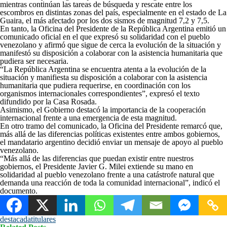
mientras continúan las tareas de búsqueda y rescate entre los
escombros en distintas zonas del país, especialmente en el estado de La
Guaira, el más afectado por los dos sismos de magnitud 7,2 y 7,5.
En tanto, la Oficina del Presidente de la República Argentina emitió un
comunicado oficial en el que expresó su solidaridad con el pueblo
venezolano y afirmó que sigue de cerca la evolución de la situación y
manifestó su disposición a colaborar con la asistencia humanitaria que
pudiera ser necesaria.
“La República Argentina se encuentra atenta a la evolución de la
situación y manifiesta su disposición a colaborar con la asistencia
humanitaria que pudiera requerirse, en coordinación con los
organismos internacionales correspondientes”, expresó el texto
difundido por la Casa Rosada.
Asimismo, el Gobierno destacó la importancia de la cooperación
internacional frente a una emergencia de esta magnitud.
En otro tramo del comunicado, la Oficina del Presidente remarcó que,
más allá de las diferencias políticas existentes entre ambos gobiernos,
el mandatario argentino decidió enviar un mensaje de apoyo al pueblo
venezolano.
“Más allá de las diferencias que puedan existir entre nuestros
gobiernos, el Presidente Javier G. Milei extiende su mano en
solidaridad al pueblo venezolano frente a una catástrofe natural que
demanda una reacción de toda la comunidad internacional”, indicó el
documento.
destacada
titulares