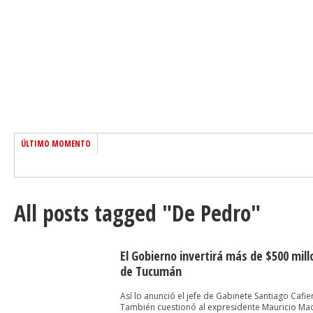
ÚLTIMO MOMENTO
All posts tagged "De Pedro"
El Gobierno invertirá más de $500 mill
de Tucumán
Así lo anunció el jefe de Gabinete Santiago Cafie
También cuestionó al expresidente Mauricio Mac