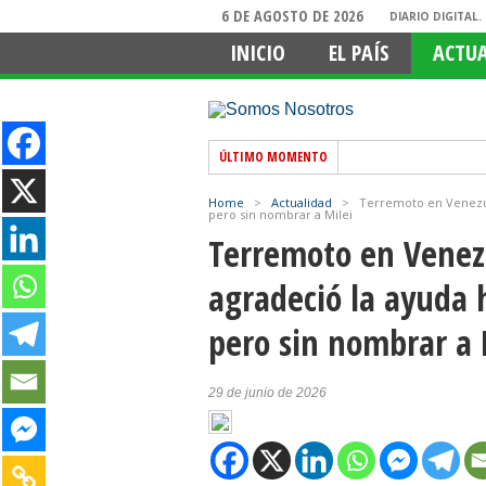
6 DE AGOSTO DE 2026
DIARIO DIGITAL
INICIO
EL PAÍS
ACTU
ÚLTIMO MOMENTO
Home
>
Actualidad
>
Terremoto en Venezue
pero sin nombrar a Milei
Terremoto en Venez
agradeció la ayuda 
pero sin nombrar a 
29 de junio de 2026