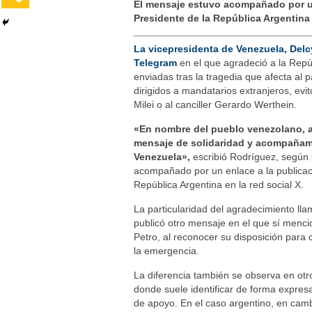
El mensaje estuvo acompañado por un 
Presidente de la República Argentina
La vicepresidenta de Venezuela, Delc
Telegram
en el que agradeció a la Repú
enviadas tras la tragedia que afecta al 
dirigidos a mandatarios extranjeros, evi
Milei o al canciller Gerardo Werthein.
«En nombre del pueblo venezolano, a
mensaje de solidaridad y acompañami
Venezuela»,
escribió Rodríguez, según 
acompañado por un enlace a la publicació
República Argentina en la red social X.
La particularidad del agradecimiento ll
publicó otro mensaje en el que sí menc
Petro, al reconocer su disposición para 
la emergencia.
La diferencia también se observa en otr
donde suele identificar de forma expres
de apoyo. En el caso argentino, en camb