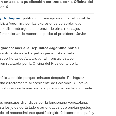
enlace a la publicación realizada por la Oficina del
 en X.
y Rodríguez,
publicó un mensaje en su canal oficial de
blica Argentina por las expresiones de solidaridad
país. Sin embargo, a diferencia de otros mensajes
tó mencionar de manera explícita al presidente Javier
gradecemos a la República Argentina por su
ento ante esta tragedia que enluta a toda
supo Notas de Actualidad. El mensaje estuvo
n realizada por la Oficina del Presidente de la
amó la atención porque, minutos después, Rodríguez
ionó directamente al presidente de Colombia, Gustavo
colaborar con la asistencia al pueblo venezolano durante
os mensajes difundidos por la funcionaria venezolana,
a a los jefes de Estado o autoridades que envían gestos
io, el reconocimiento quedó dirigido únicamente al país y